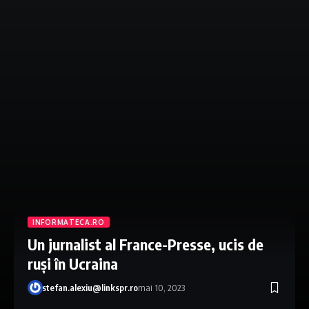
INFORMATECA.RO
Un jurnalist al France-Presse, ucis de
ruși în Ucraina
stefan.alexiu@linkspr.ro
mai 10, 2023