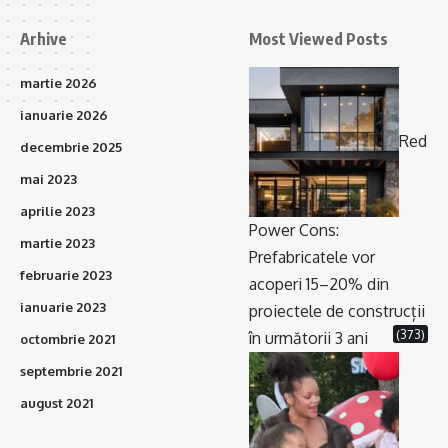
Arhive
Most Viewed Posts
martie 2026
ianuarie 2026
Red
decembrie 2025
mai 2023
aprilie 2023
Power Cons:
martie 2023
Prefabricatele vor
februarie 2023
acoperi 15–20% din
ianuarie 2023
proiectele de construcții
(373)
în următorii 3 ani
octombrie 2021
septembrie 2021
august 2021