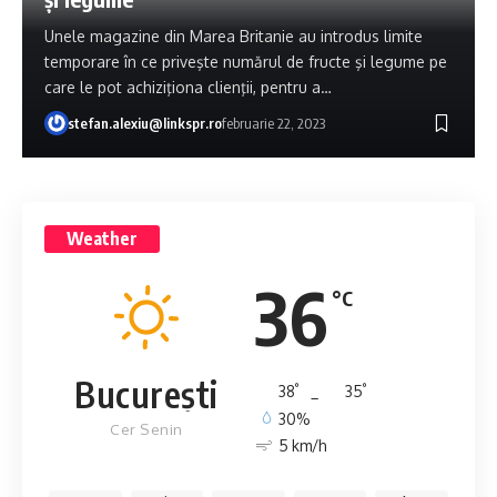
Unele magazine din Marea Britanie au introdus limite
temporare în ce priveşte numărul de fructe şi legume pe
care le pot achiziţiona clienţii, pentru a…
stefan.alexiu@linkspr.ro
februarie 22, 2023
Weather
36
°C
București
°
°
38
_
35
30%
Cer Senin
5 km/h