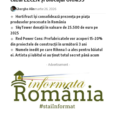
Gherghe Alin
martie 26, 2026
Hortifruct își consolidează prezența pe piața
produselor procesate în România
SkyTower donații în valoare de 25.500 de euro pe
2025
Red Power Cons: Prefabricatele vor acoperi 15–20%
din proiectele de construcții în următorii 3 ani
Numele inedit pe care Rihnna l-a ales pentru băiatul
ei. Artista și iubitul ei au ținut totul secret până acum
- Advertisement -