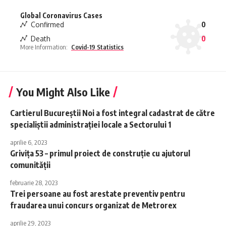
Global Coronavirus Cases
Confirmed
0
Death
0
More Information:
Covid-19 Statistics
You Might Also Like
Cartierul Bucureștii Noi a fost integral cadastrat de către
specialiștii administrației locale a Sectorului 1
aprilie 6, 2023
Grivița 53 – primul proiect de construție cu ajutorul
comunității
februarie 28, 2023
Trei persoane au fost arestate preventiv pentru
fraudarea unui concurs organizat de Metrorex
aprilie 29, 2023