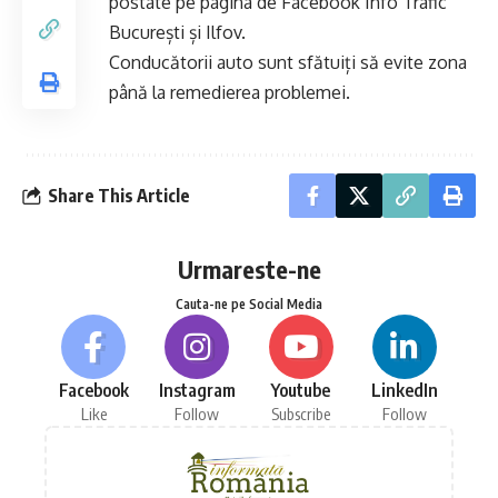
postate pe pagina de Facebook
Info Trafic
București și Ilfov
.
Conducătorii auto sunt sfătuiți să evite zona
până la remedierea problemei.
Share This Article
Urmareste-ne
Cauta-ne pe Social Media
Facebook
Instagram
Youtube
LinkedIn
Like
Follow
Subscribe
Follow