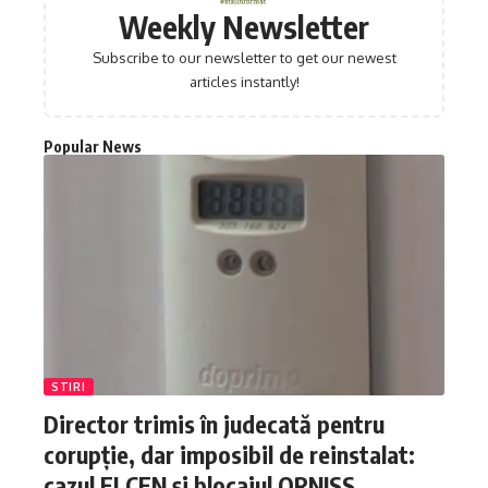
Weekly Newsletter
Subscribe to our newsletter to get our newest
articles instantly!
Popular News
STIRI
Director trimis în judecată pentru
corupție, dar imposibil de reinstalat:
cazul ELCEN și blocajul ORNISS