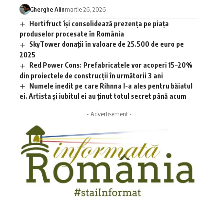
Gherghe Alin
martie 26, 2026
Hortifruct își consolidează prezența pe piața
produselor procesate în România
SkyTower donații în valoare de 25.500 de euro pe
2025
Red Power Cons: Prefabricatele vor acoperi 15–20%
din proiectele de construcții în următorii 3 ani
Numele inedit pe care Rihnna l-a ales pentru băiatul
ei. Artista și iubitul ei au ținut totul secret până acum
- Advertisement -