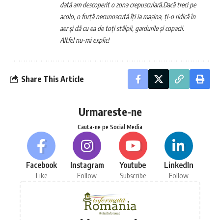
dată am descoperit o zona crepusculară.
Dacă treci pe
acolo, o forță necunoscută îți ia mașina, ți-o ridică în
aer și dă cu ea de toți stâlpii, gardurile și copacii.
Altfel nu-mi explic!
Share This Article
Urmareste-ne
Cauta-ne pe Social Media
Facebook
Instagram
Youtube
LinkedIn
Like
Follow
Subscribe
Follow