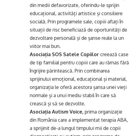
din medii defavorizate, oferindu-le sprijin
educațional, activități artistice și consiliere
socială. Prin programele sale, copiii aflați în
situații de risc beneficiază de oportunități de
dezvoltare personală și de șanse reale la un
viitor mai bun.
Asociația SOS Satele Copiilor
creează case
de tip familial pentru copiii care au rămas fără
îngrijire părintească. Prin combinarea
sprijinului emoțional, educațional și material,
organizația le oferă acestora șansa unei vieți
normale și a unui mediu stabil în care să
crească și să se dezvolte.
Asociația Autism Voice
,
prima organizație
din România care a implementat terapia ABA,
a sprijinit de-a lungul timpului mii de copii