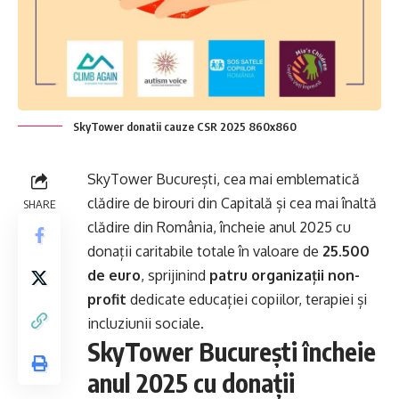
SkyTower donatii cauze CSR 2025 860x860
SkyTower București
, cea mai emblematică
clădire de birouri din Capitală și cea mai înaltă
SHARE
clădire din România, încheie anul 2025 cu
donații caritabile totale în valoare de
25.500
de euro
, sprijinind
patru organizații non-
profit
dedicate educației copiilor, terapiei și
incluziunii sociale.
SkyTower București încheie
anul 2025 cu donații