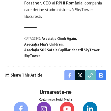
Forstner
, CEO al
RPHI România
, compania
care deține și administrează SkyTower
București.
TAGGED:
Asociația Climb Again
Asociația Mia’s Children
Asociația SOS Satele Copiilor
donatii SkyTower
SkyTower
Share This Article
Urmareste-ne
Cauta-ne pe Social Media