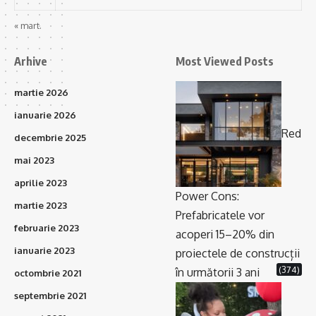
« mart.
Arhive
Most Viewed Posts
martie 2026
ianuarie 2026
Red
decembrie 2025
mai 2023
aprilie 2023
Power Cons:
martie 2023
Prefabricatele vor
februarie 2023
acoperi 15–20% din
ianuarie 2023
proiectele de construcții
(374)
în următorii 3 ani
octombrie 2021
septembrie 2021