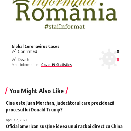
Global Coronavirus Cases
Confirmed
0
Death
0
More Information:
Covid-19 Statistics
You Might Also Like
Cine este Juan Merchan, judecătorul care prezidează
procesul lui Donald Trump?
aprilie 2, 2023
Oficial american susține ideea unui razboi direct cu China