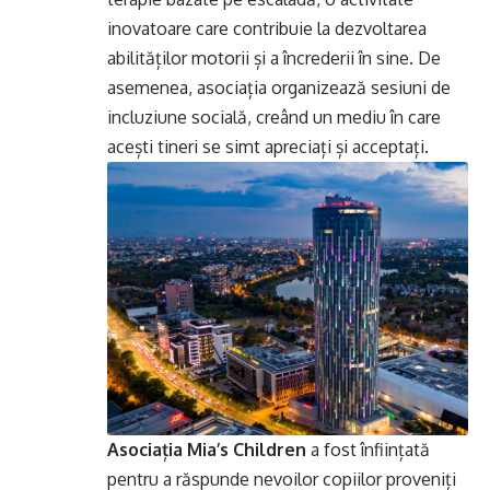
inovatoare care contribuie la dezvoltarea
abilităților motorii și a încrederii în sine. De
asemenea, asociația organizează sesiuni de
incluziune socială, creând un mediu în care
acești tineri se simt apreciați și acceptați.
Asociația
Mia’s Children
a fost înființată
pentru a răspunde nevoilor copiilor proveniți