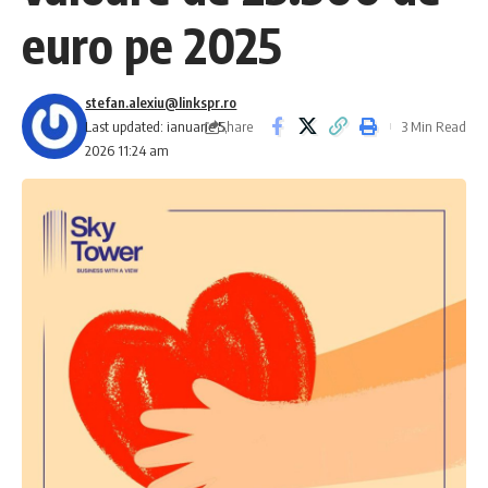
euro pe 2025
stefan.alexiu@linkspr.ro
Share
Last updated: ianuarie 5,
3 Min Read
2026 11:24 am