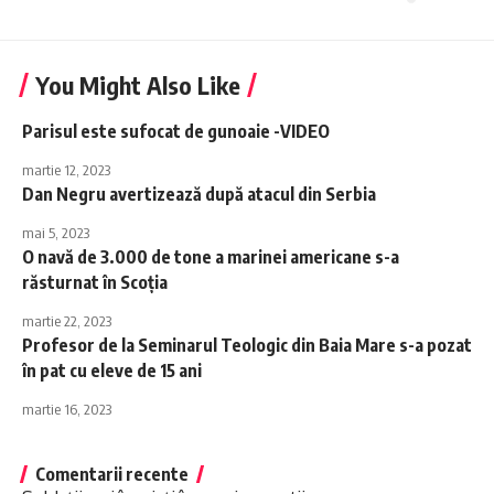
You Might Also Like
Parisul este sufocat de gunoaie -VIDEO
martie 12, 2023
Dan Negru avertizează după atacul din Serbia
mai 5, 2023
O navă de 3.000 de tone a marinei americane s-a
răsturnat în Scoția
martie 22, 2023
Profesor de la Seminarul Teologic din Baia Mare s-a pozat
în pat cu eleve de 15 ani
martie 16, 2023
Comentarii recente