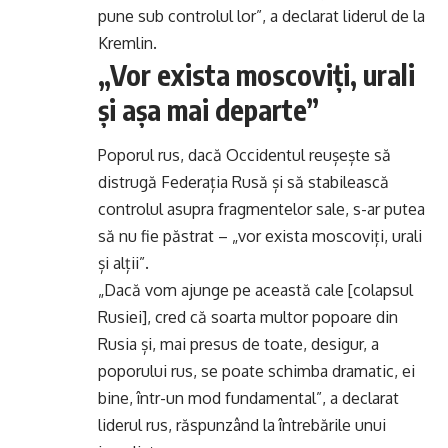
pune sub controlul lor”, a declarat liderul de la
Kremlin.
„Vor exista moscoviți, urali
și așa mai departe”
Poporul rus, dacă Occidentul reușește să
distrugă Federația Rusă și să stabilească
controlul asupra fragmentelor sale, s-ar putea
să nu fie păstrat – „vor exista moscoviți, urali
și alții”.
„Dacă vom ajunge pe această cale [colapsul
Rusiei], cred că soarta multor popoare din
Rusia și, mai presus de toate, desigur, a
poporului rus, se poate schimba dramatic, ei
bine, într-un mod fundamental”, a declarat
liderul rus, răspunzând la întrebările unui