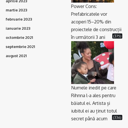
aprilie 2023
Power Cons:
martie 2023
Prefabricatele vor
februarie 2023
acoperi 15–20% din
ianuarie 2023
proiectele de construcții
(375)
în următorii 3 ani
octombrie 2021
septembrie 2021
august 2021
Numele inedit pe care
Rihnna l-a ales pentru
băiatul ei. Artista și
iubitul ei au ținut totul
(336)
secret până acum