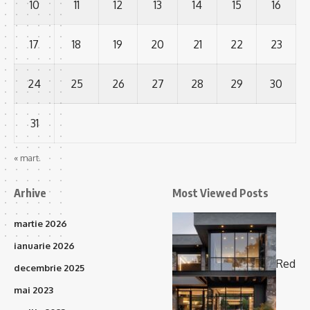
10
11
12
13
14
15
16
17
18
19
20
21
22
23
24
25
26
27
28
29
30
31
« mart.
Arhive
Most Viewed Posts
martie 2026
ianuarie 2026
Red
decembrie 2025
mai 2023