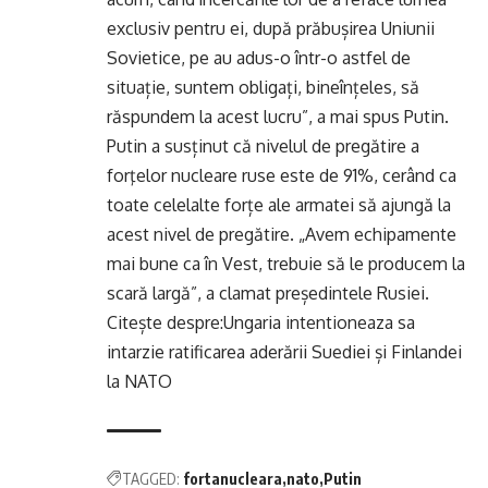
exclusiv pentru ei, după prăbușirea Uniunii
Sovietice, pe au adus-o într-o astfel de
situație, suntem obligați, bineînțeles, să
răspundem la acest lucru”, a mai spus Putin.
Putin a susținut că nivelul de pregătire a
forţelor nucleare ruse este de 91%, cerând ca
toate celelalte forțe ale armatei să ajungă la
acest nivel de pregătire. „Avem echipamente
mai bune ca în Vest, trebuie să le producem la
scară largă”, a clamat președintele Rusiei.
Citește despre:
Ungaria intentioneaza sa
intarzie ratificarea aderării Suediei și Finlandei
la NATO
TAGGED:
fortanucleara
nato
Putin