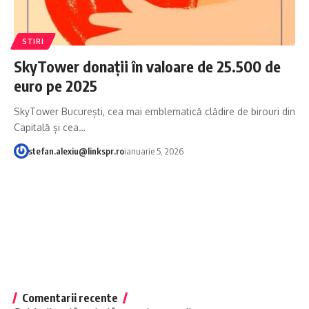
STIRI
SkyTower donații în valoare de 25.500 de
euro pe 2025
SkyTower București, cea mai emblematică clădire de birouri din
Capitală și cea…
stefan.alexiu@linkspr.ro
ianuarie 5, 2026
Comentarii recente