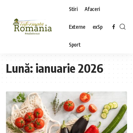
Stiri
Afaceri
Externe
exSp
Sport
Lună:
ianuarie 2026