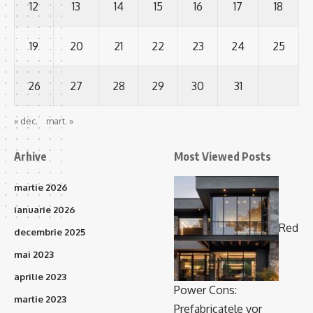
12
13
14
15
16
17
18
19
20
21
22
23
24
25
26
27
28
29
30
31
« dec.
mart. »
Arhive
Most Viewed Posts
martie 2026
ianuarie 2026
Red
decembrie 2025
mai 2023
aprilie 2023
Power Cons:
martie 2023
Prefabricatele vor