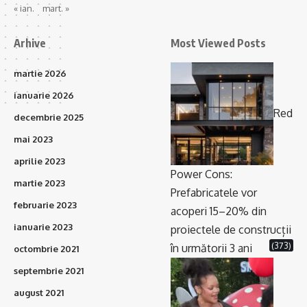
« ian.
mart. »
Arhive
Most Viewed Posts
martie 2026
ianuarie 2026
Red
decembrie 2025
mai 2023
aprilie 2023
Power Cons:
martie 2023
Prefabricatele vor
februarie 2023
acoperi 15–20% din
ianuarie 2023
proiectele de construcții
(373)
în următorii 3 ani
octombrie 2021
septembrie 2021
august 2021