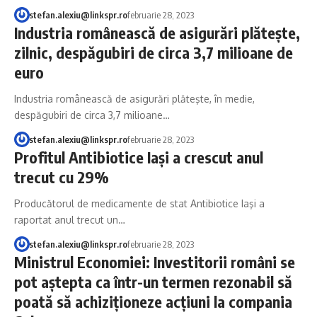
stefan.alexiu@linkspr.ro
februarie 28, 2023
Industria românească de asigurări plăteşte,
zilnic, despăgubiri de circa 3,7 milioane de
euro
Industria românească de asigurări plăteşte, în medie,
despăgubiri de circa 3,7 milioane…
stefan.alexiu@linkspr.ro
februarie 28, 2023
Profitul Antibiotice Iaşi a crescut anul
trecut cu 29%
Producătorul de medicamente de stat Antibiotice Iaşi a
raportat anul trecut un…
stefan.alexiu@linkspr.ro
februarie 28, 2023
Ministrul Economiei: Investitorii români se
pot aştepta ca într-un termen rezonabil să
poată să achiziţioneze acţiuni la compania