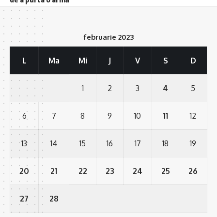
februarie 2023
L
Ma
Mi
J
V
S
D
1
2
3
4
5
6
7
8
9
10
11
12
13
14
15
16
17
18
19
20
21
22
23
24
25
26
27
28