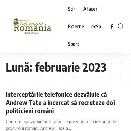
Stiri
Afaceri
Externe
exSp
Sport
Lună:
februarie 2023
Interceptările telefonice dezvăluie că
Andrew Tate a încercat să recruteze doi
politicieni români
Conform convorbirilor telefonice prezentate în instanță de
procurorii români, Andrew Tate a…