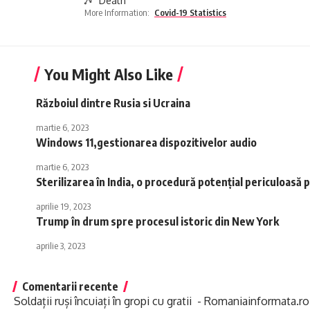
Death
More Information:
Covid-19 Statistics
You Might Also Like
Războiul dintre Rusia si Ucraina
martie 6, 2023
Windows 11,gestionarea dispozitivelor audio
martie 6, 2023
Sterilizarea în India, o procedură potențial periculoasă
aprilie 19, 2023
Trump în drum spre procesul istoric din New York
aprilie 3, 2023
Comentarii recente
Soldații ruși încuiați în gropi cu gratii - Romaniainformata.ro