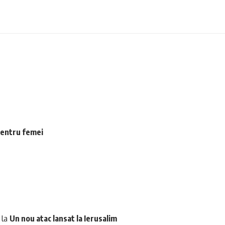
 pentru femei
la
Un nou atac lansat la Ierusalim