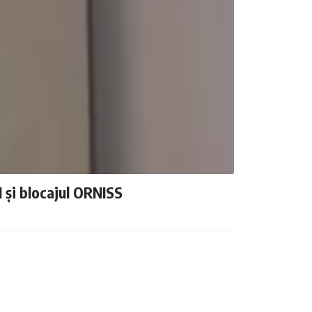
N și blocajul ORNISS