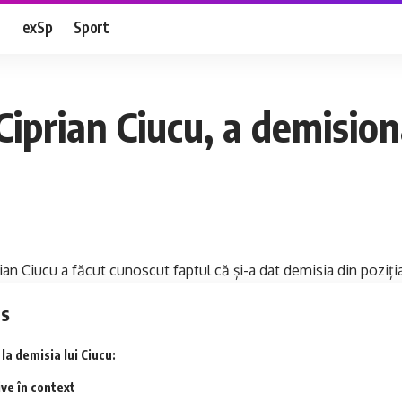
e
exSp
Sport
Ciprian Ciucu, a demision
ian Ciucu a făcut cunoscut faptul că și-a dat demisia din poziția
ts
la demisia lui Ciucu:
ve în context