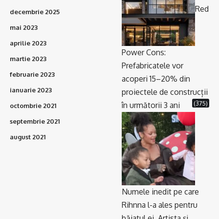
Red
decembrie 2025
mai 2023
aprilie 2023
Power Cons:
martie 2023
Prefabricatele vor
februarie 2023
acoperi 15–20% din
ianuarie 2023
proiectele de construcții
(375)
în următorii 3 ani
octombrie 2021
septembrie 2021
august 2021
Numele inedit pe care
Rihnna l-a ales pentru
băiatul ei. Artista și