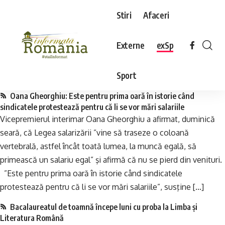
Stiri
Afaceri
Externe
exSp
Sport
Oana Gheorghiu: Este pentru prima oară în istorie când
sindicatele protestează pentru că li se vor mări salariile
Vicepremierul interimar Oana Gheorghiu a afirmat, duminică
seară, că Legea salarizării ”vine să traseze o coloană
vertebrală, astfel încât toată lumea, la muncă egală, să
primească un salariu egal” şi afirmă că nu se pierd din venituri.
”Este pentru prima oară în istorie când sindicatele
protestează pentru că li se vor mări salariile”, susţine […]
Bacalaureatul de toamnă începe luni cu proba la Limba şi
Literatura Română