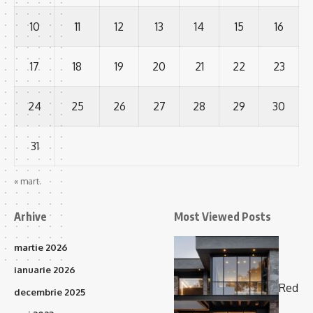
10
11
12
13
14
15
16
17
18
19
20
21
22
23
24
25
26
27
28
29
30
31
« mart.
Arhive
Most Viewed Posts
martie 2026
ianuarie 2026
Red
decembrie 2025