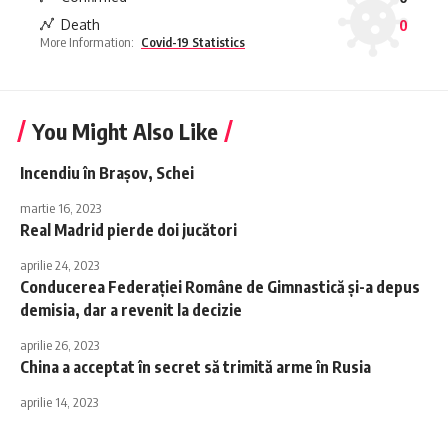
Death
0
More Information:
Covid-19 Statistics
You Might Also Like
Incendiu în Brașov, Schei
martie 16, 2023
Real Madrid pierde doi jucători
aprilie 24, 2023
Conducerea Federației Române de Gimnastică și-a depus
demisia, dar a revenit la decizie
aprilie 26, 2023
China a acceptat în secret să trimită arme în Rusia
aprilie 14, 2023