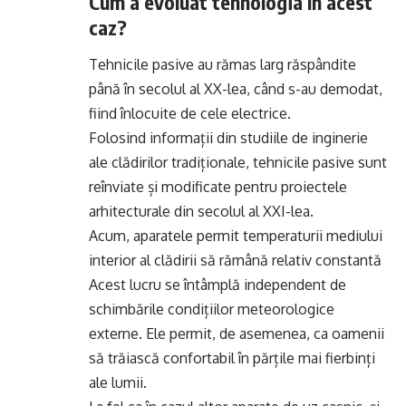
Cum a evoluat tehnologia în acest
caz?
Tehnicile pasive au rămas larg răspândite
până în secolul al XX-lea, când s-au demodat,
fiind înlocuite de cele electrice.
Folosind informații din studiile de inginerie
ale clădirilor tradiționale, tehnicile pasive sunt
reînviate și modificate pentru proiectele
arhitecturale din secolul al XXI-lea.
Acum, aparatele permit temperaturii mediului
interior al clădirii să rămână relativ constantă
Acest lucru se întâmplă independent de
schimbările condițiilor meteorologice
externe. Ele permit, de asemenea, ca oamenii
să trăiască confortabil în părțile mai fierbinți
ale lumii.