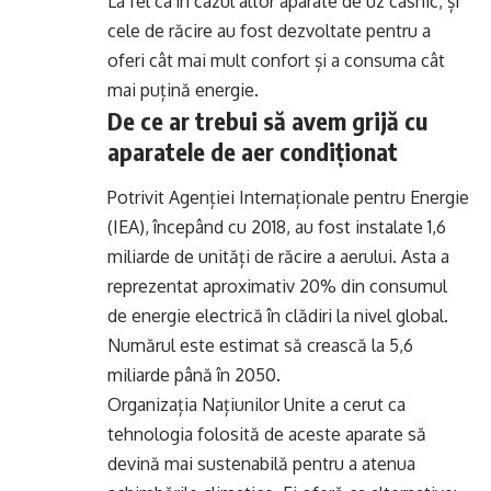
La fel ca în cazul altor aparate de uz casnic, și
cele de răcire au fost dezvoltate pentru a
oferi cât mai mult confort și a consuma cât
mai puțină energie.
De ce ar trebui să avem grijă cu
aparatele de aer condiționat
Potrivit Agenției Internaționale pentru Energie
(IEA), începând cu 2018, au fost instalate 1,6
miliarde de unități de răcire a aerului. Asta a
reprezentat aproximativ 20% din consumul
de energie electrică în clădiri la nivel global.
Numărul este estimat să crească la 5,6
miliarde până în 2050.
Organizația Națiunilor Unite a cerut ca
tehnologia folosită de aceste aparate să
devină mai sustenabilă pentru a atenua