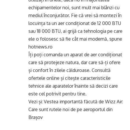
echipamentelor noi, sunt mult mai blânzi cu
mediul înconjurător. Fie că vrei să montezi în
locuința ta un aer condiționat de 12 000 BTU
sau 18 000 BTU, ai grijă ca tehnologia pe care
ele o folosesc să fie cât mai modernă, spune
hotnews.ro
Îți poți comanda un aparat de aer condiționat
care să protejeze natura, dar care să-ți ofere
și confort în zilele călduroase. Consultă
ofertele online și citește caracteristicile
tehnice ale aparatelor înainte să decizi care
este cel potrivit pentru tine.
Vezi și:
Vestea importantă făcută de Wizz Air:
Care sunt rutele noi de pe aeroportul din
Brașov