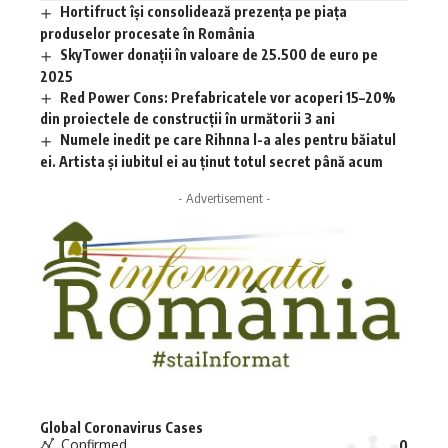
Hortifruct își consolidează prezența pe piața
produselor procesate în România
SkyTower donații în valoare de 25.500 de euro pe
2025
Red Power Cons: Prefabricatele vor acoperi 15–20%
din proiectele de construcții în următorii 3 ani
Numele inedit pe care Rihnna l-a ales pentru băiatul
ei. Artista și iubitul ei au ținut totul secret până acum
- Advertisement -
Global Coronavirus Cases
Confirmed
0