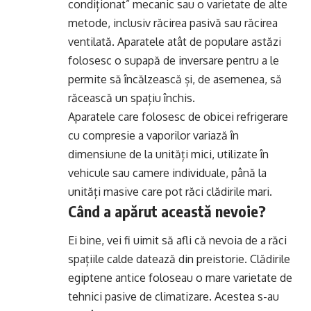
condiționat” mecanic sau o varietate de alte
metode, inclusiv răcirea pasivă sau răcirea
ventilată. Aparatele atât de populare astăzi
folosesc o supapă de inversare pentru a le
permite să încălzească și, de asemenea, să
răcească un spațiu închis.
Aparatele care folosesc de obicei refrigerare
cu compresie a vaporilor variază în
dimensiune de la unități mici, utilizate în
vehicule sau camere individuale, până la
unități masive care pot răci clădirile mari.
Când a apărut această nevoie?
Ei bine, vei fi uimit să afli că nevoia de a răci
spațiile calde datează din preistorie. Clădirile
egiptene antice foloseau o mare varietate de
tehnici pasive de climatizare. Acestea s-au