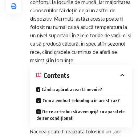
confortul la locurile de muncă, iar majoritatea
cunoscuților tăi dețin deja un astfel de
dispozitiv. Mai mult, astăzi acesta poate fi
folosit nu numai ca să aducă temperatura la
un nivel suportabil în zilele toride de vară, ci și
ca să producă căldură, în special în sezonul
rece, când gradele cu minus de afară se
resimt și în locuințe.
Contents
Când a apărut această nevoie?
Cum a evoluat tehnologia în acest caz?
De ce ar trebui să avem grijă cu aparatele
de aer condiționat
Răcirea poate fi realizată folosind un „aer