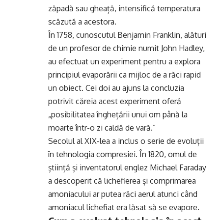
zăpadă sau gheață, intensifică temperatura
scăzută a acestora.
În 1758, cunoscutul Benjamin Franklin, alături
de un profesor de chimie numit John Hadley,
au efectuat un experiment pentru a explora
principiul evaporării ca mijloc de a răci rapid
un obiect. Cei doi au ajuns la concluzia
potrivit căreia acest experiment oferă
„posibilitatea înghețării unui om până la
moarte într-o zi caldă de vară.”
Secolul al XIX-lea a inclus o serie de evoluții
în tehnologia compresiei. În 1820, omul de
știință și inventatorul englez Michael Faraday
a descoperit că lichefierea și comprimarea
amoniacului ar putea răci aerul atunci când
amoniacul lichefiat era lăsat să se evapore.