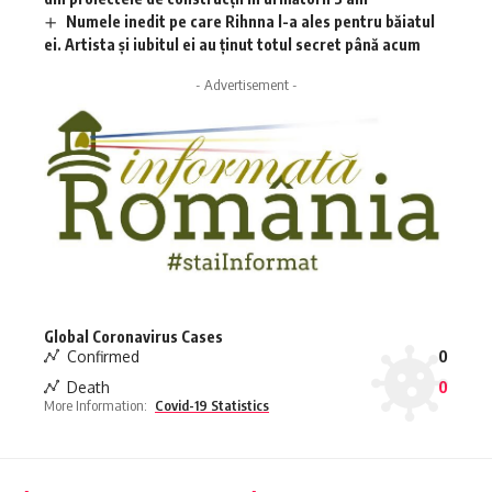
Numele inedit pe care Rihnna l-a ales pentru băiatul
ei. Artista și iubitul ei au ținut totul secret până acum
- Advertisement -
Global Coronavirus Cases
Confirmed
0
Death
0
More Information:
Covid-19 Statistics