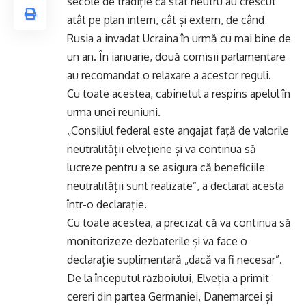
secole de tradiție ca stat neutru au crescut
atât pe plan intern, cât și extern, de când
Rusia a invadat Ucraina în urmă cu mai bine de
un an. În ianuarie, două comisii parlamentare
au recomandat o relaxare a acestor reguli.
Cu toate acestea, cabinetul a respins apelul în
urma unei reuniuni.
„Consiliul federal este angajat față de valorile
neutralității elvețiene și va continua să
lucreze pentru a se asigura că beneficiile
neutralității sunt realizate”, a declarat acesta
într-o declarație.
Cu toate acestea, a precizat că va continua să
monitorizeze dezbaterile și va face o
declarație suplimentară „dacă va fi necesar”.
De la începutul războiului, Elveția a primit
cereri din partea Germaniei, Danemarcei și