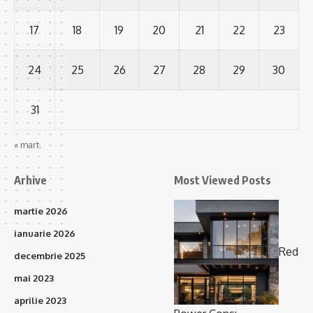
17
18
19
20
21
22
23
24
25
26
27
28
29
30
31
« mart.
Arhive
Most Viewed Posts
martie 2026
ianuarie 2026
Red
decembrie 2025
mai 2023
aprilie 2023