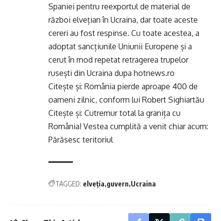
Spaniei pentru reexportul de material de
război elvețian în Ucraina, dar toate aceste
cereri au fost respinse. Cu toate acestea, a
adoptat sancțiunile Uniunii Europene și a
cerut în mod repetat retragerea trupelor
rusești din Ucraina dupa hotnews.ro
Citește și:
România pierde aproape 400 de
oameni zilnic, conform lui Robert Sighiartău
Citește și:
Cutremur total la granița cu
România! Vestea cumplită a venit chiar acum:
Părăsesc teritoriul
TAGGED:
elveția
guvern
Ucraina