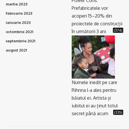
Power Cons:
martie 2023
Prefabricatele vor
februarie 2023
acoperi 15–20% din
ianuarie 2023
proiectele de construcții
(374)
în următorii 3 ani
octombrie 2021
septembrie 2021
august 2021
Numele inedit pe care
Rihnna l-a ales pentru
băiatul ei. Artista și
iubitul ei au ținut totul
(335)
secret până acum