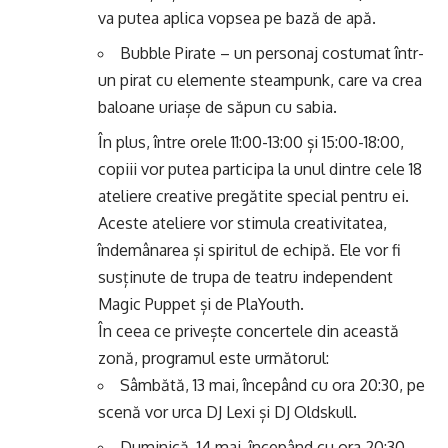
va putea aplica vopsea pe bază de apă.
Bubble Pirate – un personaj costumat într-
un pirat cu elemente steampunk, care va crea
baloane uriașe de săpun cu sabia.
În plus, între orele 11:00-13:00 și 15:00-18:00,
copiii vor putea participa la unul dintre cele 18
ateliere creative pregătite special pentru ei.
Aceste ateliere vor stimula creativitatea,
îndemânarea și spiritul de echipă. Ele vor fi
susținute de trupa de teatru independent
Magic Puppet și de PlaYouth.
În ceea ce privește concertele din această
zonă, programul este următorul:
Sâmbătă, 13 mai, începând cu ora 20:30, pe
scenă vor urca DJ Lexi și DJ Oldskull.
Duminică, 14 mai, începând cu ora 20:30,