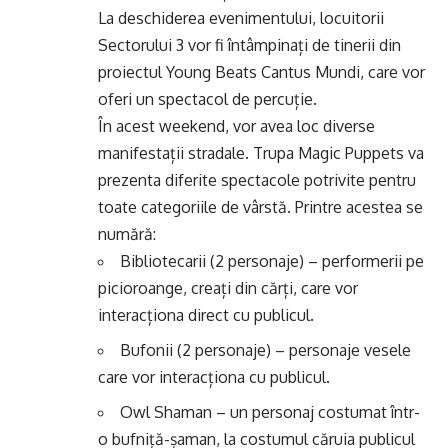
La deschiderea evenimentului, locuitorii
Sectorului 3 vor fi întâmpinați de tinerii din
proiectul Young Beats Cantus Mundi, care vor
oferi un spectacol de percuție.
În acest weekend, vor avea loc diverse
manifestații stradale. Trupa Magic Puppets va
prezenta diferite spectacole potrivite pentru
toate categoriile de vârstă. Printre acestea se
numără:
Bibliotecarii (2 personaje) – performerii pe
picioroange, creați din cărți, care vor
interacționa direct cu publicul.
Bufonii (2 personaje) – personaje vesele
care vor interacționa cu publicul.
Owl Shaman – un personaj costumat într-
o bufniță-șaman, la costumul căruia publicul