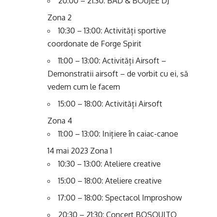
20:00 – 21:30: BAD & BOUJEE DJ
Zona 2
10:30 – 13:00: Activități sportive
coordonate de Forge Spirit
11:00 – 13:00: Activități Airsoft –
Demonstratii airsoft – de vorbit cu ei, să
vedem cum le facem
15:00 – 18:00: Activități Airsoft
Zona 4
11:00 – 13:00: Inițiere în caiac-canoe
14 mai 2023 Zona 1
10:30 – 13:00: Ateliere creative
15:00 – 18:00: Ateliere creative
17:00 – 18:00: Spectacol Improshow
20:30 – 21:30: Concert BOSQUITO