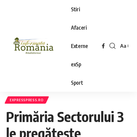
Stiri
Afaceri
Externe
Aa
exSp
Sport
EXPRESSPRESS.RO
Primăria Sectorului 3
le pregătește