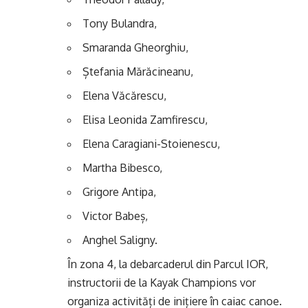
Tony Bulandra,
Smaranda Gheorghiu,
Ștefania Mărăcineanu,
Elena Văcărescu,
Elisa Leonida Zamfirescu,
Elena Caragiani-Stoienescu,
Martha Bibesco,
Grigore Antipa,
Victor Babeș,
Anghel Saligny.
În zona 4, la debarcaderul din Parcul IOR,
instructorii de la Kayak Champions vor
organiza activități de inițiere în caiac canoe.