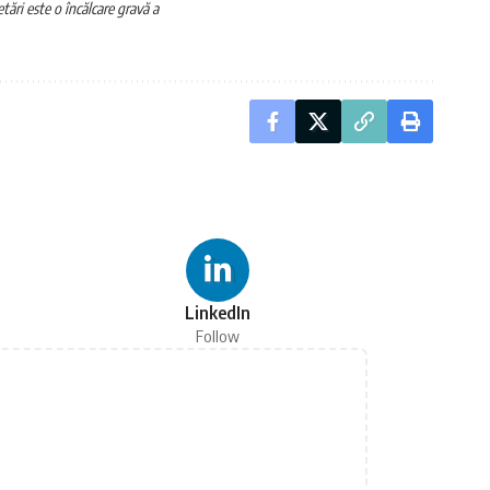
tări este o încălcare gravă a
LinkedIn
Follow