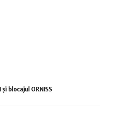
N și blocajul ORNISS