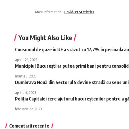
More Information:
Covid-19 Statistics
You Might Also Like
Consumul de gaze în UE a scăzut cu 17,7% în perioada au
aprilie 21, 2023
Municipiul București ar putea primi bani pentru consolida
martie 3, 2023
Dumbrava Nouă din Sectorul 5 devine stradă cu sens uni
aprilie 4, 2023
Poliția Capitalei cere ajutorul bucureștenilor pentru a 
februarie 22, 2023
Comentarii recente