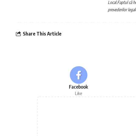
Local.
Faptul că ho
prevederilor legal
Share This Article
Facebook
Like