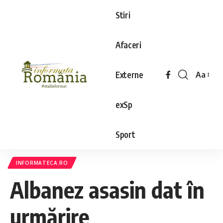
Stiri
Afaceri
Externe
Aa
exSp
Sport
INFORMATECA.RO
Albanez asasin dat în
urmărire