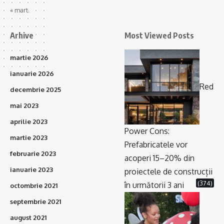
« mart.
Arhive
Most Viewed Posts
martie 2026
ianuarie 2026
Red
decembrie 2025
mai 2023
aprilie 2023
Power Cons:
martie 2023
Prefabricatele vor
februarie 2023
acoperi 15–20% din
ianuarie 2023
proiectele de construcții
(374)
în următorii 3 ani
octombrie 2021
septembrie 2021
august 2021