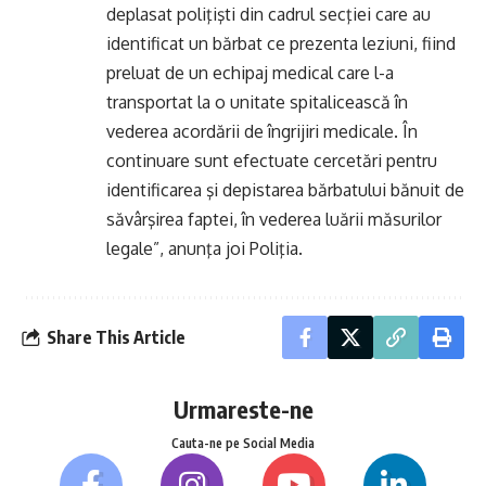
deplasat poliţişti din cadrul secţiei care au
identificat un bărbat ce prezenta leziuni, fiind
preluat de un echipaj medical care l-a
transportat la o unitate spitalicească în
vederea acordării de îngrijiri medicale. În
continuare sunt efectuate cercetări pentru
identificarea şi depistarea bărbatului bănuit de
săvârşirea faptei, în vederea luării măsurilor
legale”, anunţa joi Poliţia.
Share This Article
Urmareste-ne
Cauta-ne pe Social Media