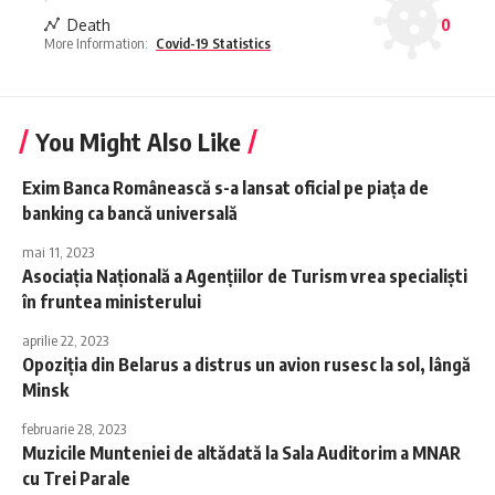
Death
0
More Information:
Covid-19 Statistics
You Might Also Like
Exim Banca Românească s-a lansat oficial pe piața de
banking ca bancă universală
mai 11, 2023
Asociaţia Naţională a Agenţiilor de Turism vrea specialiști
în fruntea ministerului
aprilie 22, 2023
Opoziția din Belarus a distrus un avion rusesc la sol, lângă
Minsk
februarie 28, 2023
Muzicile Munteniei de altădată la Sala Auditorim a MNAR
cu Trei Parale