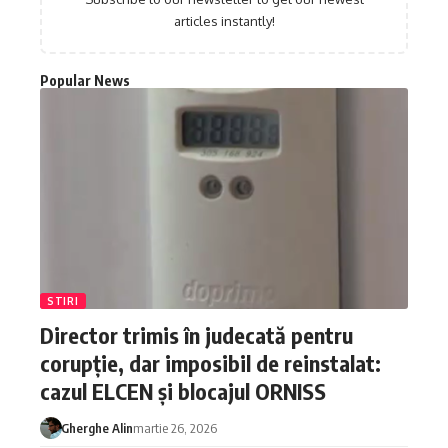
articles instantly!
Popular News
STIRI
Director trimis în judecată pentru
corupție, dar imposibil de reinstalat:
cazul ELCEN și blocajul ORNISS
Gherghe Alin
martie 26, 2026