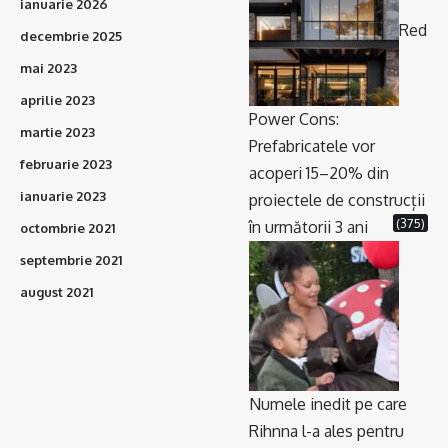
ianuarie 2026
Red
decembrie 2025
mai 2023
aprilie 2023
Power Cons:
martie 2023
Prefabricatele vor
februarie 2023
acoperi 15–20% din
ianuarie 2023
proiectele de construcții
(375)
în următorii 3 ani
octombrie 2021
septembrie 2021
august 2021
Numele inedit pe care
Rihnna l-a ales pentru