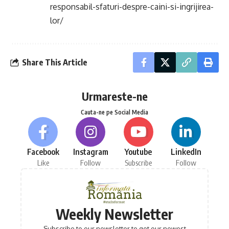
responsabil-sfaturi-despre-caini-si-ingrijirea-
lor/
Share This Article
Urmareste-ne
Cauta-ne pe Social Media
Facebook
Instagram
Youtube
LinkedIn
Like
Follow
Subscribe
Follow
Weekly Newsletter
Subscribe to our newsletter to get our newest