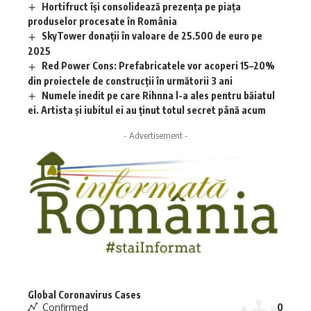
Hortifruct își consolidează prezența pe piața
produselor procesate în România
SkyTower donații în valoare de 25.500 de euro pe
2025
Red Power Cons: Prefabricatele vor acoperi 15–20%
din proiectele de construcții în următorii 3 ani
Numele inedit pe care Rihnna l-a ales pentru băiatul
ei. Artista și iubitul ei au ținut totul secret până acum
- Advertisement -
Global Coronavirus Cases
Confirmed
0