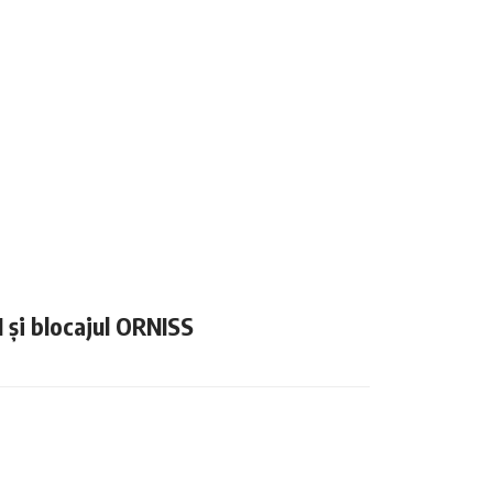
N și blocajul ORNISS