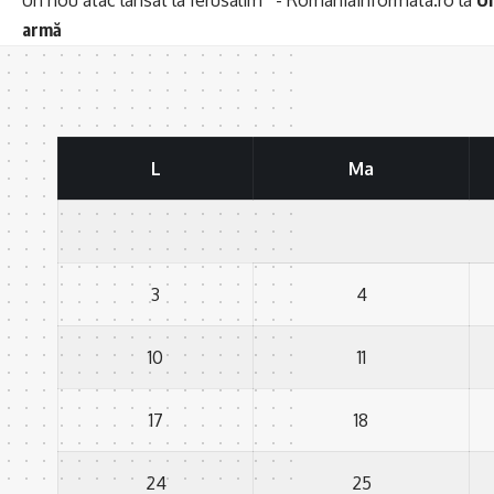
armă
L
Ma
3
4
10
11
17
18
24
25