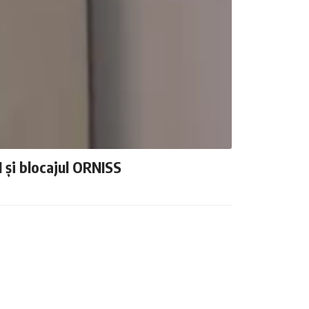
N și blocajul ORNISS