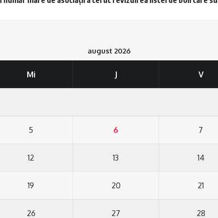
august 2026
Mi
J
V
5
6
7
12
13
14
19
20
21
26
27
28