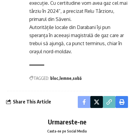
execuție. Cu certitudine vom avea gaz cel mai
târziu în 2024”, a precizat Relu Târzioru,
primarul din Săveni.
Autoritățile locale din Darabani își pun
speranța în aceeași magistrală de gaz care ar
trebui să ajungă, ca punct terminus, chiar în
orașul nord-moldav.
TAGGED:
bloc
lemne
sobă
Share This Article
Urmareste-ne
Cauta-ne pe Social Media