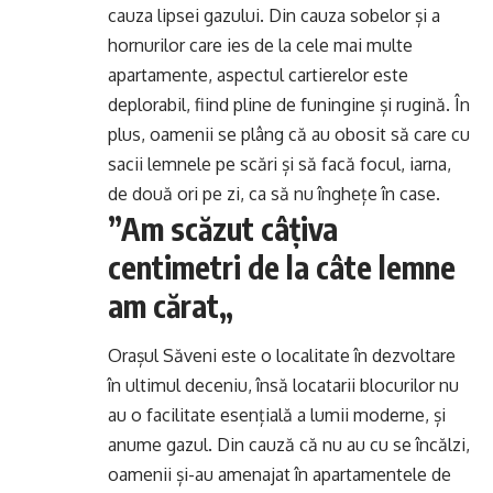
cauza lipsei gazului. Din cauza sobelor și a
hornurilor care ies de la cele mai multe
apartamente, aspectul cartierelor este
deplorabil, fiind pline de funingine și rugină. În
plus, oamenii se plâng că au obosit să care cu
sacii lemnele pe scări și să facă focul, iarna,
de două ori pe zi, ca să nu înghețe în case.
”Am scăzut câțiva
centimetri de la câte lemne
am cărat„
Orașul Săveni este o localitate în dezvoltare
în ultimul deceniu, însă locatarii blocurilor nu
au o facilitate esențială a lumii moderne, și
anume gazul. Din cauză că nu au cu se încălzi,
oamenii și-au amenajat în apartamentele de