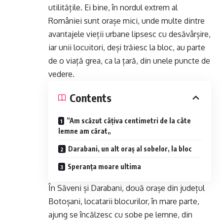
utilitățile. Ei bine, în nordul extrem al
României sunt orașe mici, unde multe dintre
avantajele vieții urbane lipsesc cu desăvârșire,
iar unii locuitori, deși trăiesc la bloc, au parte
de o viață grea, ca la țară, din unele puncte de
vedere.
Contents
”Am scăzut câțiva centimetri de la câte
lemne am cărat„
Darabani, un alt oraș al sobelor, la bloc
Speranța moare ultima
În Săveni și Darabani, două orașe din județul
Botoșani, locatarii blocurilor, în mare parte,
ajung se încălzesc cu sobe pe lemne, din