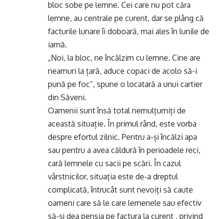
bloc sobe pe lemne. Cei care nu pot căra
lemne, au centrale pe curent, dar se plâng că
facturile lunare îi doboară, mai ales în lunile de
iarnă.
„Noi, la bloc, ne încălzim cu lemne. Cine are
neamuri la țară, aduce copaci de acolo să-i
pună pe foc”, spune o locatară a unui cartier
din Săveni.
Oamenii sunt însă total nemulțumiți de
această situație. În primul rând, este vorba
despre efortul zilnic. Pentru a-și încălzi apa
sau pentru a avea căldură în perioadele reci,
cară lemnele cu sacii pe scări. În cazul
vârstnicilor, situația este de-a dreptul
complicată, întrucât sunt nevoiți să caute
oameni care să le care lemenele sau efectiv
să-și dea pensia pe factura la curent , privind