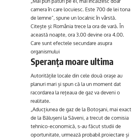
„Mai pun pături pe ei, mai încălzesc doar
camera în care locuiesc. Este 700 de lei tona
de lemne”, spune un localnic în vârstă.
Citește și:
România trece la ora de vară. În
această noapte, ora 3.00 devine ora 4.00.
Care sunt efectele secundare asupra
organismului
Speranța moare ultima
Autoritățile locale din cele două orașe au
planuri mari și spun că la un moment dat
racordarea la rețeaua de gaz va deveni o
realitate.
„Aducțiunea de gaz de la Botoșani, mai exact
de la Bălușeni la Săveni, a trecut de comisia
tehnico-economică, s-au făcut studii de
oportunitate, urmează probabil proiectare și