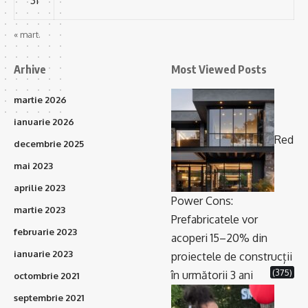
« mart.
Arhive
Most Viewed Posts
martie 2026
ianuarie 2026
Red
decembrie 2025
mai 2023
aprilie 2023
Power Cons:
martie 2023
Prefabricatele vor
februarie 2023
acoperi 15–20% din
ianuarie 2023
proiectele de construcții
(375)
în următorii 3 ani
octombrie 2021
septembrie 2021