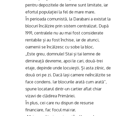
pentru depozitele de lemne sunt limitate, iar
efortul populației la fel de mare mare.
În perioada comunistă, la Darabani a existat la
blocuri încălzire prin sistem centralizat. După
1991, centralele nu au mai fost considerate
rentabile și au fost închise, iar de atunci,
oamenii se încălzesc cu sobe la bloc.
„Este greu, domnule! Stai și tai lemne de
dimineață devreme, apoi le cari, două-trei
etaje, depinde unde locuiești. Și asta zilnic, de
două ori pe zi. Dacă lași camere neîncălzite se
face condens. Iar blocurile arată cum arată”,
spune locatarul dintr-un cartier aflat chiar
vizavi de clădirea Primăriei.
În plus, cei care nu dispun de resurse
financiare, fac focul mai rar.