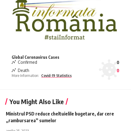
Global Coronavirus Cases
Confirmed
0
Death
0
More Information:
Covid-19 Statistics
You Might Also Like
Ministrul PSD reduce cheltuielile bugetare, dar cere
„rambursarea” sumelor
aprilie 25, 2023