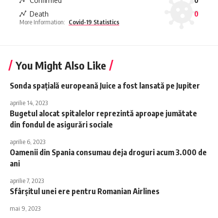
Confirmed
0
Death
0
More Information:
Covid-19 Statistics
You Might Also Like
Sonda spațială europeană Juice a fost lansată pe Jupiter
aprilie 14, 2023
Bugetul alocat spitalelor reprezintă aproape jumătate
din fondul de asigurări sociale
aprilie 6, 2023
Oamenii din Spania consumau deja droguri acum 3.000 de
ani
aprilie 7, 2023
Sfârșitul unei ere pentru Romanian Airlines
mai 9, 2023