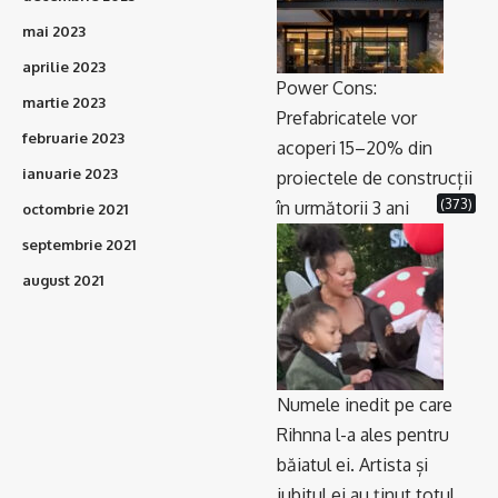
mai 2023
aprilie 2023
Power Cons:
martie 2023
Prefabricatele vor
februarie 2023
acoperi 15–20% din
ianuarie 2023
proiectele de construcții
(373)
în următorii 3 ani
octombrie 2021
septembrie 2021
august 2021
Numele inedit pe care
Rihnna l-a ales pentru
băiatul ei. Artista și
iubitul ei au ținut totul