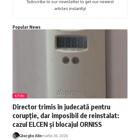
Subscribe to our newsletter to get our newest
articles instantly!
Popular News
STIRI
Director trimis în judecată pentru
corupție, dar imposibil de reinstalat:
cazul ELCEN și blocajul ORNISS
Gherghe Alin
martie 26, 2026