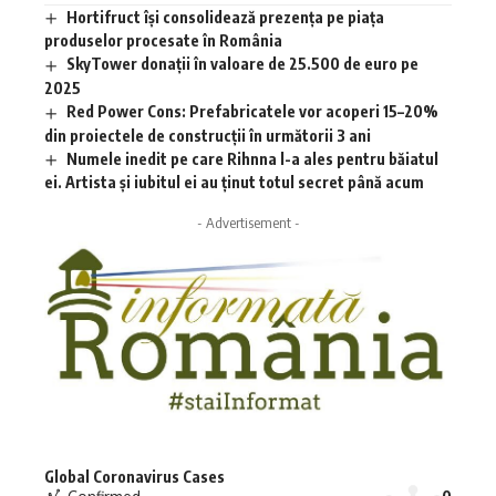
Hortifruct își consolidează prezența pe piața
produselor procesate în România
SkyTower donații în valoare de 25.500 de euro pe
2025
Red Power Cons: Prefabricatele vor acoperi 15–20%
din proiectele de construcții în următorii 3 ani
Numele inedit pe care Rihnna l-a ales pentru băiatul
ei. Artista și iubitul ei au ținut totul secret până acum
- Advertisement -
Global Coronavirus Cases