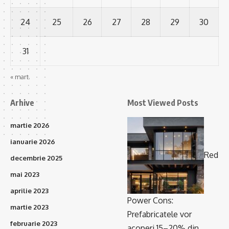
24
25
26
27
28
29
30
31
« mart.
Arhive
Most Viewed Posts
martie 2026
ianuarie 2026
Red
decembrie 2025
mai 2023
aprilie 2023
Power Cons:
martie 2023
Prefabricatele vor
februarie 2023
acoperi 15–20% din