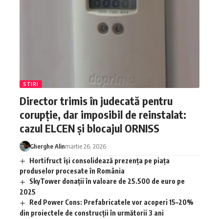
STIRI
Director trimis în judecată pentru
corupție, dar imposibil de reinstalat:
cazul ELCEN și blocajul ORNISS
Gherghe Alin
martie 26, 2026
Hortifruct își consolidează prezența pe piața
produselor procesate în România
SkyTower donații în valoare de 25.500 de euro pe
2025
Red Power Cons: Prefabricatele vor acoperi 15–20%
din proiectele de construcții în următorii 3 ani