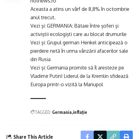
hotnews.ro
Aceasta a atins un vârf de 8,8% în octombrie
anul trecut.
Vezi și:
GERMANIA: Bătaie între șoferi și
activiştii ecologişti care au blocat drumurile
Vezi și:
Grupul german Henkel anticipează o
pierdere netă în urma vânzării afacerilor sale
din Rusia
Vezi și:
Germania promite să îl aresteze pe
Vladimir Putin! Liderul de la Kremlin sfidează
Europa printr-o vizită la Mariupol
TAGGED:
Germania
inflație
Share This Article