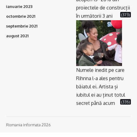
ianuarie 2023
proiectele de construcții
(373)
în următorii 3 ani
octombrie 2021
septembrie 2021
august 2021
Numele inedit pe care
Rihnna l-a ales pentru
băiatul ei. Artista și
iubitul ei au ținut totul
(335)
secret până acum
Romania Informata 2026