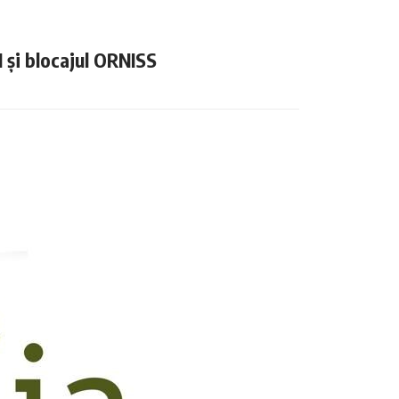
N și blocajul ORNISS