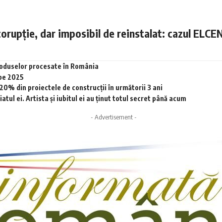
corupție, dar imposibil de reinstalat: cazul ELCE
produselor procesate în România
 pe 2025
0% din proiectele de construcții în următorii 3 ani
tul ei. Artista și iubitul ei au ținut totul secret până acum
- Advertisement -