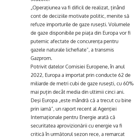
„Operaţiunea va fi dificil de realizat, ţinând
cont de deciziile motivate politic, menite să
refuze importurile de gaze ruseşti. Volumele
de gaze disponibile pe piaţa din Europa vor fi
puternic afectate de concurenţa pentru
gazele naturale lichefiate”, a transmis
Gazprom.
Potrivit datelor Comisiei Europene, în anul
2022, Europa a importat prin conducte 62 de
miliarde de metri cubi de gaze ruseşti, cu 60%
mai puțin decât media din ultimii cinci ani.
Deşi Europa „este mândră că a trecut cu bine
prin iarnă”, un raport recent al Agenţiei
Internaţionale pentru Energie arată că
securitatea aprovizionării cu energie va fi
critică în următorul sezon rece, a remarcat