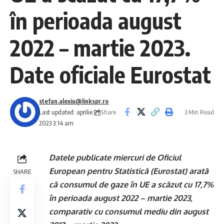
în perioada august
2022 – martie 2023.
Date oficiale Eurostat
stefan.alexiu@linkspr.ro
Share
Last updated: aprilie 21,
3 Min Read
2023 3:14 am
Datele publicate miercuri de Oficiul
European pentru Statistică (Eurostat) arată
SHARE
că consumul de gaze în UE a scăzut cu 17,7%
în perioada august 2022 – martie 2023,
comparativ cu consumul mediu din august