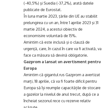
(-40,5%) şi Suedia (-37,2%), arată datele
publicate de Eurostat.
În luna martie 2023, ţările din UE au stabilit
prelungirea cu un an, între 1 aprilie 2023 şi 31
martie 2024, a acestui obiectiv de
economisire voluntară de 15%.
Amintim că este inclusă şi o clauză de
urgenţă, care, în cazul în care va fi activată, va
face ca măsura să devină obligatorie.
Gazprom a lansat un avertisment pentru
Europa
Amintim că gigantul rus Gazprom a avertizat
marți, 18 aprilie, că va fi foarte dificil pentru
Europa să își reumple capacitățile de stocare
a gazelor la nivelul de anul trecut, după ce a
încheiat sezonul rece cu rezerve relativ
scăzute.