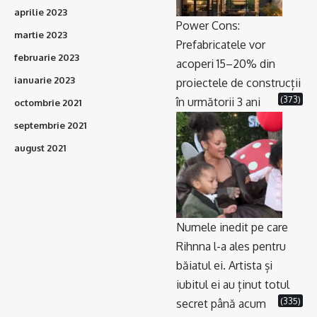
aprilie 2023
Power Cons:
martie 2023
Prefabricatele vor
februarie 2023
acoperi 15–20% din
ianuarie 2023
proiectele de construcții
(373)
în următorii 3 ani
octombrie 2021
septembrie 2021
august 2021
Numele inedit pe care
Rihnna l-a ales pentru
băiatul ei. Artista și
iubitul ei au ținut totul
(335)
secret până acum