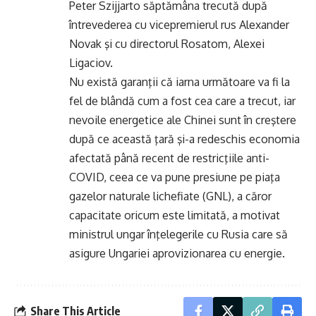
Peter Szijjarto săptămâna trecută după
întrevederea cu vicepremierul rus Alexander
Novak şi cu directorul Rosatom, Alexei
Ligaciov.
Nu există garanţii că iarna următoare va fi la
fel de blândă cum a fost cea care a trecut, iar
nevoile energetice ale Chinei sunt în creştere
după ce această ţară şi-a redeschis economia
afectată până recent de restricţiile anti-
COVID, ceea ce va pune presiune pe piaţa
gazelor naturale lichefiate (GNL), a căror
capacitate oricum este limitată, a motivat
ministrul ungar înţelegerile cu Rusia care să
asigure Ungariei aprovizionarea cu energie.
Share This Article