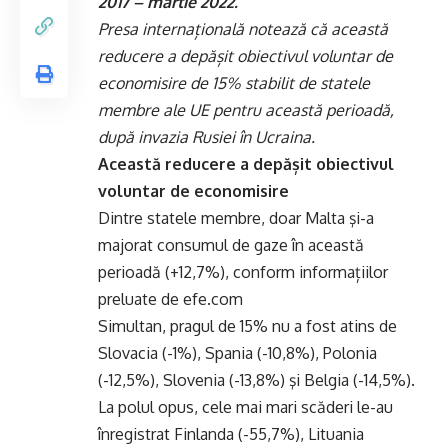
2017 – martie 2022.
Presa internațională notează că această
reducere a depășit obiectivul voluntar de
economisire de 15% stabilit de statele
membre ale UE pentru această perioadă,
după invazia Rusiei în Ucraina.
Această reducere a depășit obiectivul
voluntar de economisire
Dintre statele membre, doar Malta şi-a
majorat consumul de gaze în această
perioadă (+12,7%), conform informațiilor
preluate de efe.com
Simultan, pragul de 15% nu a fost atins de
Slovacia (-1%), Spania (-10,8%), Polonia
(-12,5%), Slovenia (-13,8%) şi Belgia (-14,5%).
La polul opus, cele mai mari scăderi le-au
înregistrat Finlanda (-55,7%), Lituania