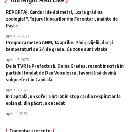
REPORTAJ. Garduri de doi metri, „ca la grădina
zoologică”, în jurul blocurilor din Ferentari, înainte de
Paște
aprilie 16, 2023
Prognoza meteo ANM, 14 aprilie. Ploi și vijelii, dar și
temperaturi de 24 de grade. Ce zone sunt vizate
aprilie 15, 2023
De la TVR la Prefectură. Doina Gradea, recent înscrisă în
partidul fondat de Dan Voiculescu, favorită să devină
subprefect în Capitală
aprilie 17, 2023
În Capitală, un șofer a intrat în stop cardio respirator la
volan și, din păcat, a decedat
aprilie 1, 2023
Comentarii recente