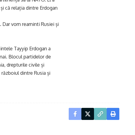
i că relația dintre Erdogan
e. Dar vom reaminti Rusiei și
edintele Tayyip Erdogan a
 mai. Blocul partidelor de
, drepturile civile și
n războiul dintre Rusia și