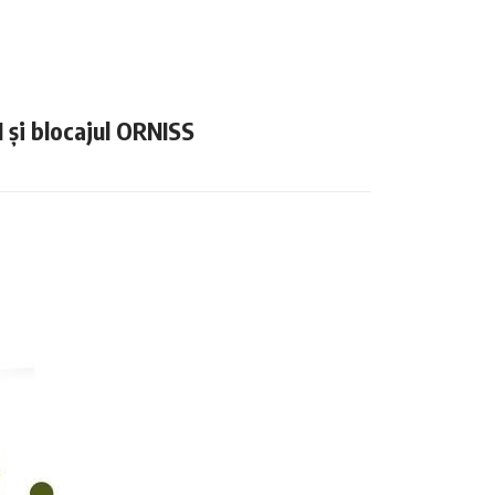
N și blocajul ORNISS