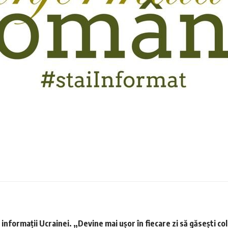
informații Ucrainei. „Devine mai ușor în fiecare zi să găsești co