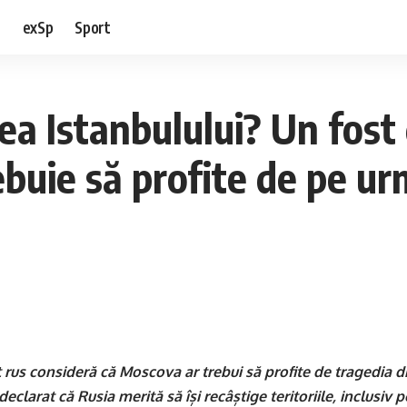
e
exSp
Sport
a Istanbulului? Un fost
ebuie să profite de pe ur
 rus consideră că Moscova ar trebui să profite de tragedia d
 declarat că Rusia merită să își recâștige teritoriile, inclusiv 