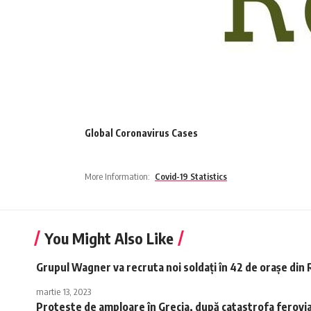
Global Coronavirus Cases
More Information:
Covid-19 Statistics
You Might Also Like
Grupul Wagner va recruta noi soldați în 42 de orașe din
martie 13, 2023
Proteste de amploare în Grecia, după catastrofa ferovi