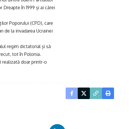
or Dreapte în 1999 și ai cărei
ților Poporului (CPD), care
an de la invadarea Ucrainei
lul regim dictatorial și să
ecut, tot în Polonia.
 realizată doar printr-o