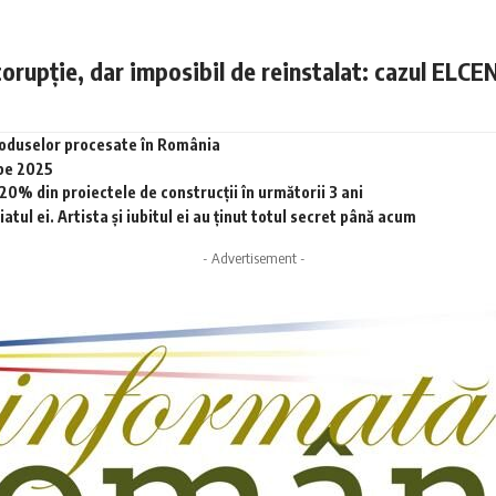
corupție, dar imposibil de reinstalat: cazul ELCE
produselor procesate în România
 pe 2025
0% din proiectele de construcții în următorii 3 ani
tul ei. Artista și iubitul ei au ținut totul secret până acum
- Advertisement -