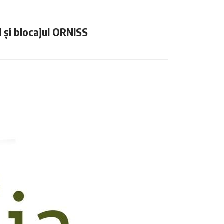
N și blocajul ORNISS