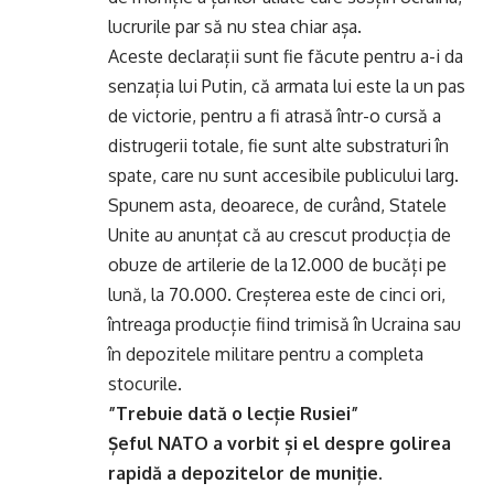
lucrurile par să nu stea chiar așa.
Aceste declarații sunt fie făcute pentru a-i da
senzația lui Putin, că armata lui este la un pas
de victorie, pentru a fi atrasă într-o cursă a
distrugerii totale, fie sunt alte substraturi în
spate, care nu sunt accesibile publicului larg.
Spunem asta, deoarece, de curând, Statele
Unite au anunțat că au crescut producția de
obuze de artilerie de la 12.000 de bucăți pe
lună, la 70.000. Creșterea este de cinci ori,
întreaga producție fiind trimisă în Ucraina sau
în depozitele militare pentru a completa
stocurile.
”Trebuie dată o lecție Rusiei”
Șeful NATO a vorbit și el despre golirea
rapidă a depozitelor de muniție.