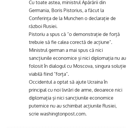
Cu toate astea, ministrul Apărării din
Germania, Boris Pistorius, a făcut la
Conferința de la Munchen o declarație de
război Rusiei.
Pistoriu a spus că ”o demonstrație de forță
trebuie să fie calea corectă de acțiune”.
Ministrul german a mai spus că nici
sancțiunile economice și nici diplomația nu au
folosit în dialogul cu Moscova, singura soluție
viabilă fiind ”forța”.
Occidentul a optat să ajute Ucraina în
principal cu noi livrări de arme, deoarece nici
diplomația și nici sancțiunile economice
puternice nu au schimbat acțiunile Rusiei,
scrie washingtonpost.com.