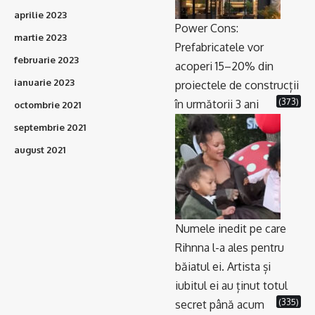
aprilie 2023
Power Cons:
martie 2023
Prefabricatele vor
februarie 2023
acoperi 15–20% din
ianuarie 2023
proiectele de construcții
(373)
în următorii 3 ani
octombrie 2021
septembrie 2021
august 2021
Numele inedit pe care
Rihnna l-a ales pentru
băiatul ei. Artista și
iubitul ei au ținut totul
(335)
secret până acum