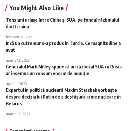
You Might Also Like
Tensiuni uriașe între China și SUA, pe fondul războiului
din Ucraina
februarie 28, 2023
Încă un cutremur s-a produs în Turcia. Ce magnitudine a
avut
martie 12, 2023
Generalul Mark Milley spune că un război al SUA cu Rusia
ar însemna un consum enorm de muniție
aprilie 1, 2023
Expertul în politică nucleară Maxim Starchak vorbește
despre decizia lui Putin de a desfășura arme nucleare în
Belarus
martie 30, 2023