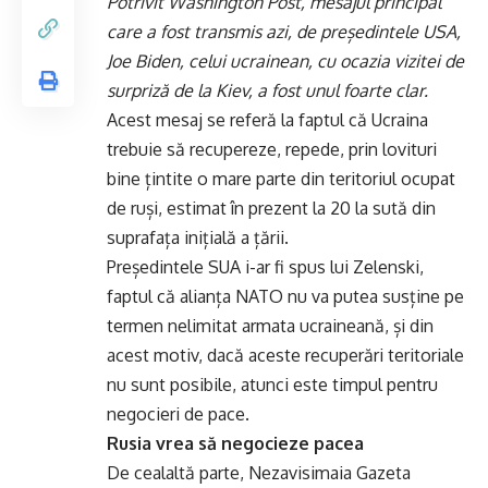
Potrivit Washington Post, mesajul principal
care a fost transmis azi, de președintele USA,
Joe Biden, celui ucrainean, cu ocazia vizitei de
surpriză de la Kiev, a fost unul foarte clar.
Acest mesaj se referă la faptul că Ucraina
trebuie să recupereze, repede, prin lovituri
bine țintite o mare parte din teritoriul ocupat
de ruși, estimat în prezent la 20 la sută din
suprafața inițială a țării.
Președintele SUA i-ar fi spus lui Zelenski,
faptul că alianța NATO nu va putea susține pe
termen nelimitat armata ucraineană, și din
acest motiv, dacă aceste recuperări teritoriale
nu sunt posibile, atunci este timpul pentru
negocieri de pace.
Rusia vrea să negocieze pacea
De cealaltă parte, Nezavisimaia Gazeta