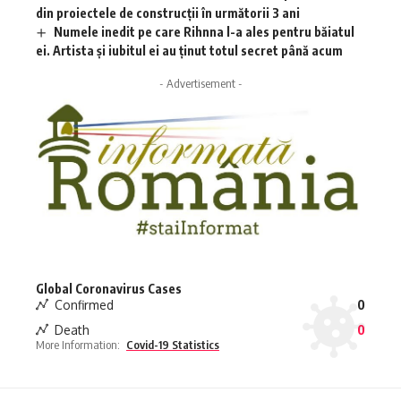
din proiectele de construcții în următorii 3 ani
Numele inedit pe care Rihnna l-a ales pentru băiatul
ei. Artista și iubitul ei au ținut totul secret până acum
- Advertisement -
Global Coronavirus Cases
Confirmed
0
Death
0
More Information:
Covid-19 Statistics