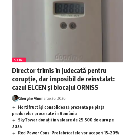
STIRI
Director trimis în judecată pentru
corupție, dar imposibil de reinstalat:
cazul ELCEN și blocajul ORNISS
Gherghe Alin
martie 26, 2026
Hortifruct își consolidează prezența pe piața
produselor procesate în România
SkyTower donații în valoare de 25.500 de euro pe
2025
Red Power Cons: Prefabricatele vor acoperi 15–20%