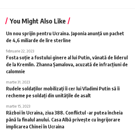
You Might Also Like
Un nou sprijin pentru Ucraina. Japonia anunță un pachet
de 4,6 miliarde de lire sterline
februarie 22, 2023
Fosta soție a fostului ginere al lui Putin, vânată de liderul
de la Kremlin. Zhanna Șamalova, acuzată de infracțiuni de
calomnie
martie 31, 2023
Rudele soldaților mobilizați îi cer lui Vladimi Putin să îi
recheme pe soldați din unitățile de asalt
martie 15, 2023
Război în Ucraina, ziua 388. Conflictul -ar putea încheia
până la finalul anului. Casa Albă privește cu îngrijorare
implicarea Chinei în Ucraina