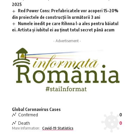
2025
Red Power Cons: Prefabricatele vor acoperi 15–20%
din proiectele de construcții în următorii 3 ani
Numele inedit pe care Rihnna l-a ales pentru băiatul
ei. Artista și iubitul ei au ținut totul secret până acum
- Advertisement -
Global Coronavirus Cases
Confirmed
0
Death
0
More Information:
Covid-19 Statistics