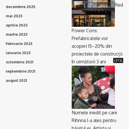
Red
decembrie 2025
mai 2023
aprilie 2023
Power Cons:
martie 2023
Prefabricatele vor
februarie 2023
acoperi 15–20% din
ianuarie 2023
proiectele de construcții
(373)
în următorii 3 ani
octombrie 2021
septembrie 2021
august 2021
Numele inedit pe care
Rihnna l-a ales pentru
băiatul ei. Artista și