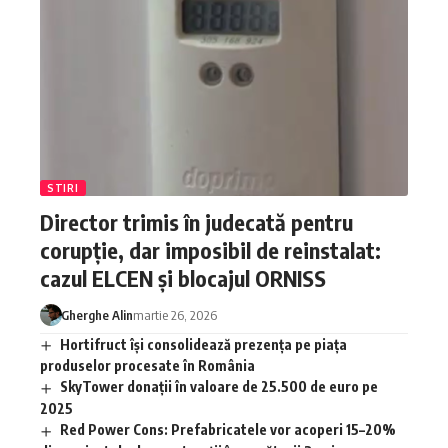
STIRI
Director trimis în judecată pentru
corupție, dar imposibil de reinstalat:
cazul ELCEN și blocajul ORNISS
Gherghe Alin
martie 26, 2026
Hortifruct își consolidează prezența pe piața
produselor procesate în România
SkyTower donații în valoare de 25.500 de euro pe
2025
Red Power Cons: Prefabricatele vor acoperi 15–20%