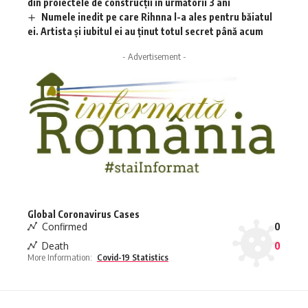
din proiectele de construcții în următorii 3 ani
Numele inedit pe care Rihnna l-a ales pentru băiatul
ei. Artista și iubitul ei au ținut totul secret până acum
- Advertisement -
Global Coronavirus Cases
Confirmed
0
Death
0
More Information:
Covid-19 Statistics