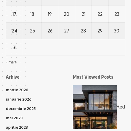
17
18
19
20
21
22
23
24
25
26
27
28
29
30
31
« mart.
Arhive
Most Viewed Posts
martie 2026
ianuarie 2026
Red
decembrie 2025
mai 2023
aprilie 2023