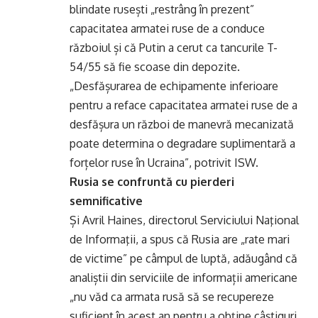
blindate rusești „restrâng în prezent”
capacitatea armatei ruse de a conduce
războiul și că Putin a cerut ca tancurile T-
54/55 să fie scoase din depozite.
„Desfășurarea de echipamente inferioare
pentru a reface capacitatea armatei ruse de a
desfășura un război de manevră mecanizată
poate determina o degradare suplimentară a
forțelor ruse în Ucraina”, potrivit ISW.
Rusia se confruntă cu pierderi
semnificative
Și Avril Haines, directorul Serviciului Naţional
de Informaţii, a spus că Rusia are „rate mari
de victime” pe câmpul de luptă, adăugând că
analiștii din serviciile de informații americane
„nu văd ca armata rusă să se recupereze
suficient în acest an pentru a obține câștiguri