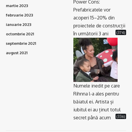
Power Cons:
martie 2023
Prefabricatele vor
februarie 2023
acoperi 15–20% din
ianuarie 2023
proiectele de construcții
(374)
în următorii 3 ani
octombrie 2021
septembrie 2021
august 2021
Numele inedit pe care
Rihnna l-a ales pentru
băiatul ei. Artista și
iubitul ei au ținut totul
(336)
secret până acum