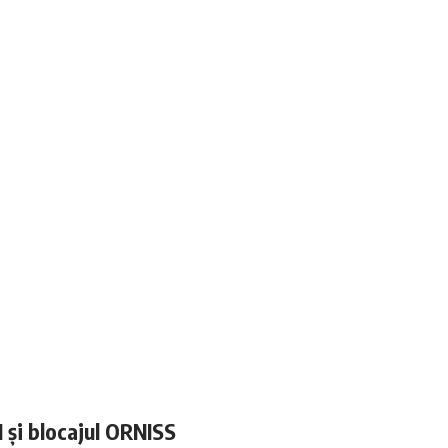
N și blocajul ORNISS