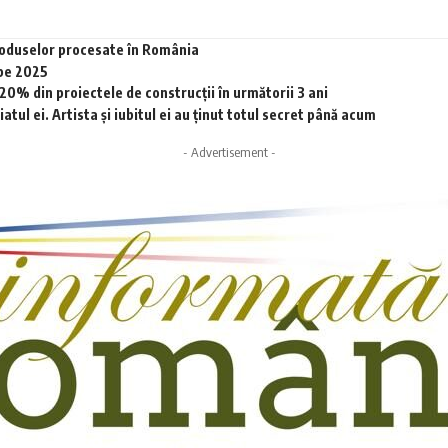
produselor procesate în România
 pe 2025
0% din proiectele de construcții în următorii 3 ani
tul ei. Artista și iubitul ei au ținut totul secret până acum
- Advertisement -