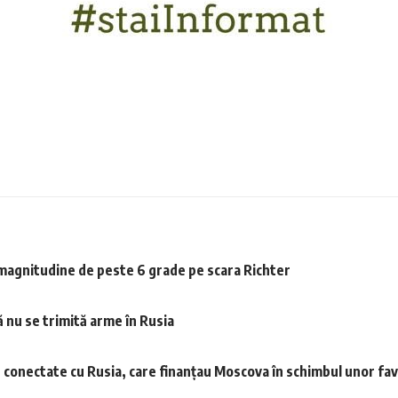
 magnitudine de peste 6 grade pe scara Richter
ă nu se trimită arme în Rusia
le conectate cu Rusia, care finanțau Moscova în schimbul unor fa