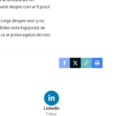
oarte despre cum ar fi putut
ă curgă dinspre vest și nu
Biden este îngrijorată de
 ce ar putea egaliza din nou
LinkedIn
Follow