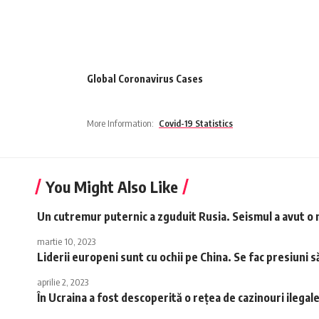
Global Coronavirus Cases
More Information:
Covid-19 Statistics
You Might Also Like
Un cutremur puternic a zguduit Rusia. Seismul a avut o
martie 10, 2023
Liderii europeni sunt cu ochii pe China. Se fac presiuni s
aprilie 2, 2023
În Ucraina a fost descoperită o rețea de cazinouri ilega