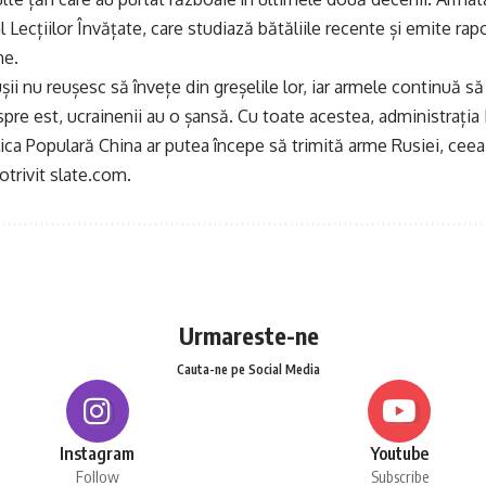
ecțiilor Învățate, care studiază bătăliile recente și emite rap
ne.
șii nu reușesc să învețe din greșelile lor, iar armele continuă s
spre est, ucrainenii au o șansă. Cu toate acestea, administrația 
ica Populară China ar putea începe să trimită arme Rusiei, ceea
otrivit slate.com.
Urmareste-ne
Cauta-ne pe Social Media
Instagram
Youtube
Follow
Subscribe