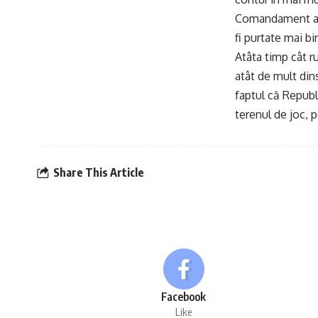
Comandament al L
fi purtate mai bi
Atâta timp cât ru
atât de mult din
faptul că Republ
terenul de joc, p
Share This Article
Facebook
Like