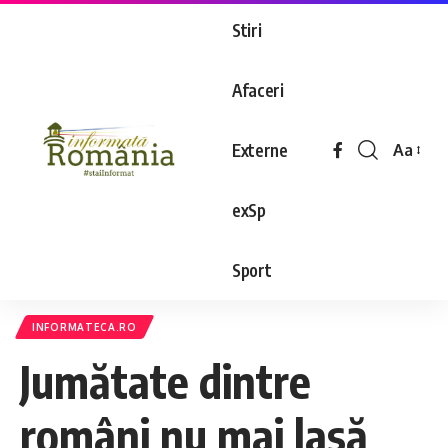
Stiri
Afaceri
Externe
Aa
exSp
Sport
INFORMATECA.RO
Jumătate dintre
români nu mai lasă