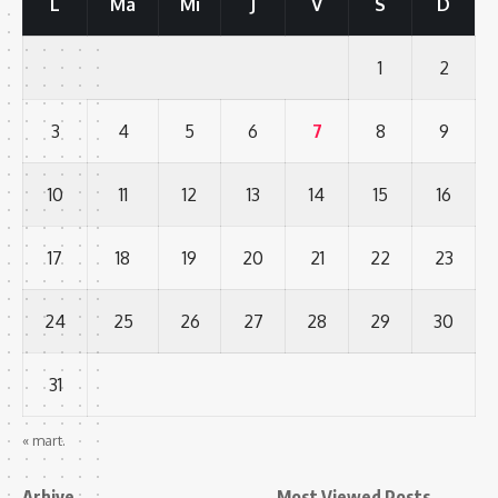
L
Ma
Mi
J
V
S
D
1
2
3
4
5
6
7
8
9
10
11
12
13
14
15
16
17
18
19
20
21
22
23
24
25
26
27
28
29
30
31
« mart.
Arhive
Most Viewed Posts