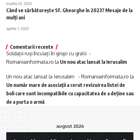
martie 25, 2023
Când se sărbătorește Sf. Gheorghe în 2023? Mesaje de la
mulți ani
aprilie 1, 2023
Comentarii recente
Soldații ruși încuiați în gropi cu gratii -
Romaniainformata.ro
la
Un nou atac lansat la Ierusalim
Un nou atac lansat la Ierusalim - Romaniainformata.ro
la
Un număr mare de asociații a cerut revizuirea listei de
boli care sunt incompatibile cu capacitatea de a deține sau
de a purta o armă
august 2026