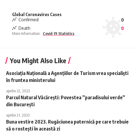
Global Coronavirus Cases
Confirmed
0
Death
0
More Information:
Covid-19 Statistics
You Might Also Like
Asociaţia Naţională a Agenţiilor de Turism vrea specialiști
în fruntea ministerului
aprilie 22, 2023
Parcul Natural Văcărești: Povestea ”paradisului verde”
din București
aprilie 21, 2023
Buna vestire 2023. Rugăciunea puternică pe care trebuie
să o rostești în această zi