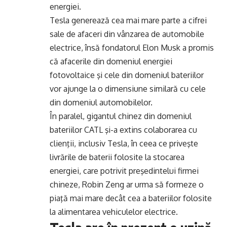
energiei.
Tesla generează cea mai mare parte a cifrei
sale de afaceri din vânzarea de automobile
electrice, însă fondatorul Elon Musk a promis
că afacerile din domeniul energiei
fotovoltaice şi cele din domeniul bateriilor
vor ajunge la o dimensiune similară cu cele
din domeniul automobilelor.
În paralel, gigantul chinez din domeniul
bateriilor CATL şi-a extins colaborarea cu
clienţii, inclusiv Tesla, în ceea ce priveşte
livrările de baterii folosite la stocarea
energiei, care potrivit preşedintelui firmei
chineze, Robin Zeng ar urma să formeze o
piaţă mai mare decât cea a bateriilor folosite
la alimentarea vehiculelor electrice.