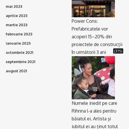
mai 2023
aprilie 2023
Power Cons:
martie 2023
Prefabricatele vor
februarie 2023
acoperi 15–20% din
ianuarie 2023
proiectele de construcții
(375)
în următorii 3 ani
octombrie 2021
septembrie 2021
august 2021
Numele inedit pe care
Rihnna l-a ales pentru
băiatul ei. Artista și
iubitul ei au ținut totul