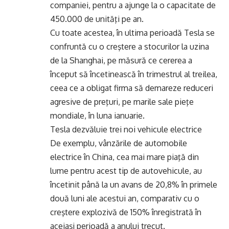
companiei, pentru a ajunge la o capacitate de
450.000 de unităţi pe an.
Cu toate acestea, în ultima perioadă Tesla se
confruntă cu o creştere a stocurilor la uzina
de la Shanghai, pe măsură ce cererea a
început să încetinească în trimestrul al treilea,
ceea ce a obligat firma să demareze reduceri
agresive de preţuri, pe marile sale pieţe
mondiale, în luna ianuarie.
Tesla dezvăluie trei noi vehicule electrice
De exemplu, vânzările de automobile
electrice în China, cea mai mare piaţă din
lume pentru acest tip de autovehicule, au
încetinit până la un avans de 20,8% în primele
două luni ale acestui an, comparativ cu o
creştere explozivă de 150% înregistrată în
aceiaşi perioadă a anului trecut.