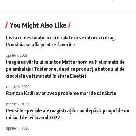
You Might Also Like
Lista cu destinații în care călătorii se întorc cu drag.
România se află printre favorite
aprilie 7, 2023
Imaginea vârfului muntos Matterhorn va fi eliminată de
pe ambalajul Toblerone, după ce producţia batonului de
ciocolată va fi mutată în afara Elveţiei
martie 6, 2023
Ramzan Kadîrov ar avea probleme mari de sănătate
martie 2, 2023
Pensiile speciale ale magistraților au depășit pragul de un
miliard de lei în anul 2022
aprilie 11, 2023