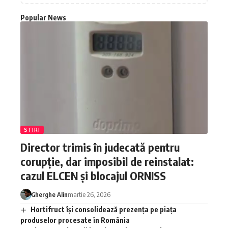
Popular News
STIRI
Director trimis în judecată pentru
corupție, dar imposibil de reinstalat:
cazul ELCEN și blocajul ORNISS
Gherghe Alin
martie 26, 2026
Hortifruct își consolidează prezența pe piața
produselor procesate în România