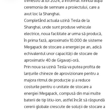
trimestru al lui 2024, a informat Xinhua după
ceremonia de semnare a proiectului, care a
avut loc la Shanghai.
Completând actuala uzină Tesla de la
Shanghai, unde sunt produse vehicule
electrice, noua facilitate ar urma să producă,
în prima fază, aproximativ 10.000 de sisteme
Megapack de stocare a energiei pe an, adică
echivalentul unor capacităţi de stocare de
aproximativ 40 de Gigavaţi-oră.
Prin noua sa uzină Tesla va putea profita de
lanţurile chineze de aprovizionare pentru a
majora ritmul de producţie şi a reduce
costurile pentru o unitate de stocare a
energiei Megapack, compusă din mai multe
baterii de tip litiu-ion, astfel încât să răspundă
cererii globale crescute de soluţii de stocare a