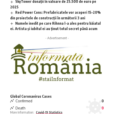
SkyTower donații în valoare de 25.500 de euro pe
2025
Red Power Cons: Prefabricatele vor acoperi 15–20%
din proiectele de construcții în următorii 3 ani
Numele inedit pe care Rihnna l-a ales pentru băiatul
ei. Artista și iubitul ei au ținut totul secret până acum
- Advertisement -
Global Coronavirus Cases
Confirmed
0
Death
0
More Information:
Covid-19 Statistics