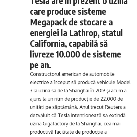
Tesla are în prezent o uzină
care produce sisteme
Megapack de stocare a
energiei la Lathrop, statul
California, capabilă să
livreze 10.000 de sisteme
pe an.
Constructorul american de automobile
electrice a început să producă vehicule Model
3 la uzina sa de la Shanghai în 2019 şi acum a
ajuns la un ritm de producţie de 22.000 de
unităţi pe săptămână. Anul trecut Reuters a
dezvăluit că Tesla intenţionează să extindă
uzina Gigafactory de la Shanghai, cea mai
productivă facilitate de producţie a