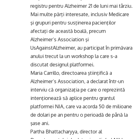
registru pentru Alzheimer 21 de luni mai târziu.
Mai multe părţi interesate, inclusiv Medicare
şi grupuri pentru susţinerea pacienţilor
afectaţi de această boală, precum
Alzheimer’s Association şi
UsAgainstAlzheimer, au participat în primăvara
anului trecut la un workshop la care s-a
discutat designul platformei.
Maria Carrillo, directoarea ştiinţifică a
Alzheimer’s Association, a declarat într-un
interviu că organizaţia pe care o reprezintă
intenţionează să aplice pentru grantul
platformei NIA, care va acorda 50 de milioane
de dolari pe an pentru o perioadă de până la
şase ani.
Partha Bhattacharyya, director al