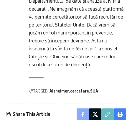
Departamentului de date şi analiză al NIH a
declarat: „Ne imaginăm că această platformă
va permite cercetătorilor să facă recrutări de
pe teritoriul Statelor Unite. Dacă vrem să
jucăm un rol mai important în prevenţie,
trebuie să începem devreme. Asta nu
înseamnă la vârsta de 65 de ani”, a spus el.
Citește și:
Obiceiuri sănătoase care reduc
riscul de a suferi de demență
TAGGED:
Alzheimer
cercetare
SUA
Share This Article