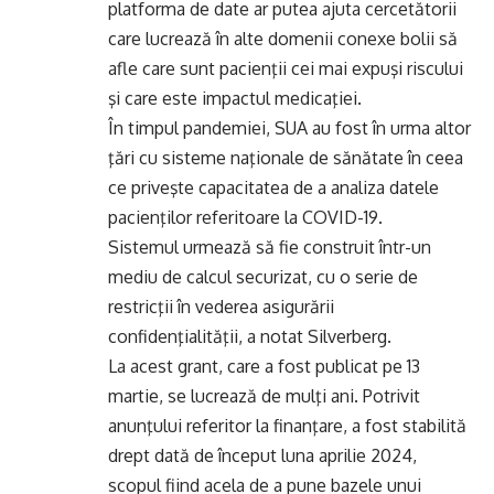
platforma de date ar putea ajuta cercetătorii
care lucrează în alte domenii conexe bolii să
afle care sunt pacienţii cei mai expuşi riscului
şi care este impactul medicaţiei.
În timpul pandemiei, SUA au fost în urma altor
ţări cu sisteme naţionale de sănătate în ceea
ce priveşte capacitatea de a analiza datele
pacienţilor referitoare la COVID-19.
Sistemul urmează să fie construit într-un
mediu de calcul securizat, cu o serie de
restricţii în vederea asigurării
confidenţialităţii, a notat Silverberg.
La acest grant, care a fost publicat pe 13
martie, se lucrează de mulţi ani. Potrivit
anunţului referitor la finanţare, a fost stabilită
drept dată de început luna aprilie 2024,
scopul fiind acela de a pune bazele unui