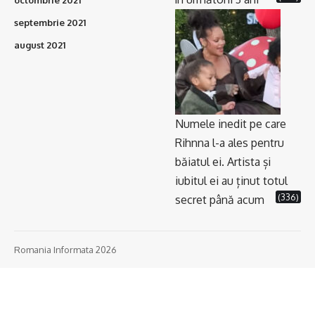
septembrie 2021
august 2021
Numele inedit pe care
Rihnna l-a ales pentru
băiatul ei. Artista și
iubitul ei au ținut totul
(336)
secret până acum
Romania Informata 2026