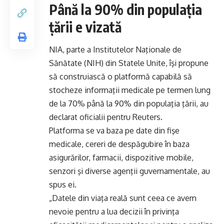
Până la 90% din populația
țării e vizată
NIA, parte a Institutelor Naţionale de
Sănătate (NIH) din Statele Unite, îşi propune
să construiască o platformă capabilă să
stocheze informaţii medicale pe termen lung
de la 70% până la 90% din populaţia ţării, au
declarat oficialii pentru Reuters.
Platforma se va baza pe date din fişe
medicale, cereri de despăgubire în baza
asigurărilor, farmacii, dispozitive mobile,
senzori şi diverse agenţii guvernamentale, au
spus ei.
„Datele din viaţa reală sunt ceea ce avem
nevoie pentru a lua decizii în privinţa