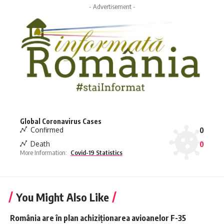
- Advertisement -
Global Coronavirus Cases
Confirmed
0
Death
0
More Information:
Covid-19 Statistics
You Might Also Like
România are în plan achiziționarea avioanelor F-35