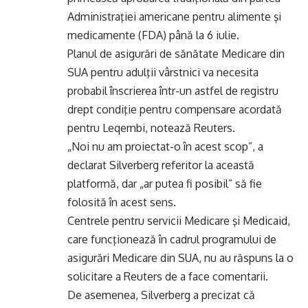
Administraţiei americane pentru alimente şi
medicamente (FDA) până la 6 iulie.
Planul de asigurări de sănătate Medicare din
SUA pentru adulţii vârstnici va necesita
probabil înscrierea într-un astfel de registru
drept condiţie pentru compensare acordată
pentru Leqembi, notează Reuters.
„Noi nu am proiectat-o în acest scop”, a
declarat Silverberg referitor la această
platformă, dar „ar putea fi posibil” să fie
folosită în acest sens.
Centrele pentru servicii Medicare şi Medicaid,
care funcţionează în cadrul programului de
asigurări Medicare din SUA, nu au răspuns la o
solicitare a Reuters de a face comentarii.
De asemenea, Silverberg a precizat că