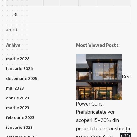
31
« mart.
Arhive
Most Viewed Posts
martie 2026
ianuarie 2026
Red
decembrie 2025
mai 2023
aprilie 2023
Power Cons:
martie 2023
Prefabricatele vor
februarie 2023
acoperi 15–20% din
ianuarie 2023
proiectele de construcții
(375)
în următorii 3 ani
octombrie 2021