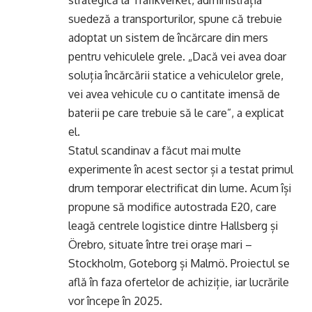
strategică la Trafikverket, administrația
suedeză a transporturilor, spune că trebuie
adoptat un sistem de încărcare din mers
pentru vehiculele grele. „Dacă vei avea doar
soluția încărcării statice a vehiculelor grele,
vei avea vehicule cu o cantitate imensă de
baterii pe care trebuie să le care”, a explicat
el.
Statul scandinav a făcut mai multe
experimente în acest sector și a testat primul
drum temporar electrificat din lume. Acum își
propune să modifice autostrada E20, care
leagă centrele logistice dintre Hallsberg și
Örebro, situate între trei orașe mari –
Stockholm, Goteborg și Malmö. Proiectul se
află în faza ofertelor de achiziție, iar lucrările
vor începe în 2025.