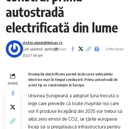
autostradă
electrificată din lume
stefan.alexiu@linkspr.ro
Share
Last updated: aprilie 30,
4 Min Read
2023 7:49 pm
Drumurile electrificate permit încărcarea vehiculelor
electrice mari în timpul conducerii. Prima autostradă de
SHARE
acest tip se construiește în Europa.
Uniunea Europeană a adoptat luna trecută o
lege care prevede că toate mașinile noi care
vor fi produse începând din 2035 vor trebui să
aibă zero emisii de CO2, iar țările europene
încep să-și pregătească infrastructura pentru