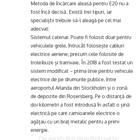
Metoda de încărcare aleasă pentru E20 nu a
fost încă decisă. Există trei tipuri, iar
specialiștii trebuie să-l aleagă pe cel mai
adecvat:
Sistemul catenar. Poate fi folosit doar pentru
vehiculele grele, întrucât folosește cabluri
electrice aeriene, precum cele folosite de
troleibuze și tramvaie. În 2018 a fost testat un
sistem modificat – prima linie pentru vehicule
electrice de pe drumurile publice, între
aeroportul Arlanda din Stockholm și o zonă
de depozite din Rosersberg. Pe o distanță de
doi kilometri a fost introdusă în asfalt o șină
electrică pe care camioanele electrice o
agățau cu un braț metalic pentru a primi
energie.
The world's first electrified road for