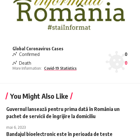
Global Coronavirus Cases
Confirmed
0
Death
0
More Information:
Covid-19 Statistics
You Might Also Like
Guvernul lansează pentru prima dată în România un
pachet de servicii de îngrijire la domiciliu
mai 6, 2023
Bandajul bioelectronic este în perioada de teste