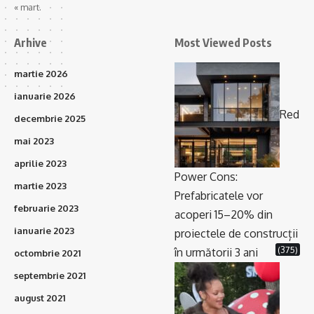
« mart.
Arhive
Most Viewed Posts
martie 2026
ianuarie 2026
Red
decembrie 2025
mai 2023
aprilie 2023
Power Cons:
martie 2023
Prefabricatele vor
februarie 2023
acoperi 15–20% din
ianuarie 2023
proiectele de construcții
(375)
în următorii 3 ani
octombrie 2021
septembrie 2021
august 2021