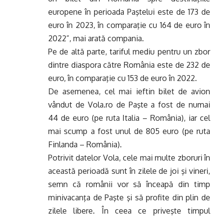
europene în perioada Paştelui este de 173 de
euro în 2023, în comparaţie cu 164 de euro în
2022”, mai arată compania.
Pe de altă parte, tariful mediu pentru un zbor
dintre diaspora către România este de 232 de
euro, în comparaţie cu 153 de euro în 2022.
De asemenea, cel mai ieftin bilet de avion
vândut de Vola.ro de Paşte a fost de numai
44 de euro (pe ruta Italia – România), iar cel
mai scump a fost unul de 805 euro (pe ruta
Finlanda – România).
Potrivit datelor Vola, cele mai multe zboruri în
această perioadă sunt în zilele de joi şi vineri,
semn că românii vor să înceapă din timp
minivacanţa de Paşte şi să profite din plin de
zilele libere. În ceea ce priveşte timpul