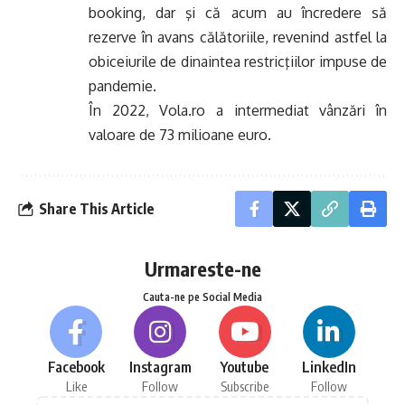
booking, dar şi că acum au încredere să
rezerve în avans călătoriile, revenind astfel la
obiceiurile de dinaintea restricţiilor impuse de
pandemie.
În 2022, Vola.ro a intermediat vânzări în
valoare de 73 milioane euro.
Share This Article
Urmareste-ne
Cauta-ne pe Social Media
Facebook
Instagram
Youtube
LinkedIn
Like
Follow
Subscribe
Follow