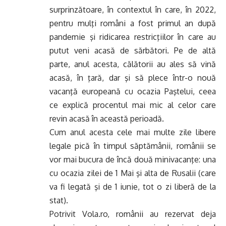
surprinzătoare, în contextul în care, în 2022,
pentru mulţi români a fost primul an după
pandemie şi ridicarea restricţiilor în care au
putut veni acasă de sărbători. Pe de altă
parte, anul acesta, călătorii au ales să vină
acasă, în ţară, dar şi să plece într-o nouă
vacanţă europeană cu ocazia Paştelui, ceea
ce explică procentul mai mic al celor care
revin acasă în această perioadă.
Cum anul acesta cele mai multe zile libere
legale pică în timpul săptămânii, românii se
vor mai bucura de încă două minivacanţe: una
cu ocazia zilei de 1 Mai şi alta de Rusalii (care
va fi legată şi de 1 iunie, tot o zi liberă de la
stat).
Potrivit Vola.ro, românii au rezervat deja