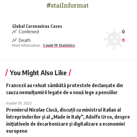
Global Coronavirus Cases
Confirmed
0
Death
0
More Information:
Covid-19 Statistics
You Might Also Like
Francezii au reluat sâmbătă protestele declanşate din
cauza nemulţumirii legate de o nouă lege a pensiilor
martie 19, 2023
Premierul Nicolae Ciucă, discuţii cu ministrul italian al
Întreprinderilor şi al „Made in Italy”, Adolfo Urso, despre
iniţiativele de decarbonizare şi digitalizare a economiei
europene