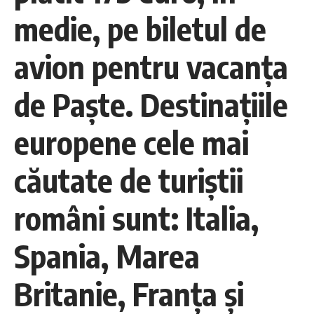
medie, pe biletul de
avion pentru vacanţa
de Paşte. Destinaţiile
europene cele mai
căutate de turiştii
români sunt: Italia,
Spania, Marea
Britanie, Franţa şi