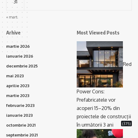
31
« mart.
Arhive
Most Viewed Posts
martie 2026
ianuarie 2026
Red
decembrie 2025
mai 2023
aprilie 2023
Power Cons:
martie 2023
Prefabricatele vor
februarie 2023
acoperi 15–20% din
ianuarie 2023
proiectele de construcții
(375)
în următorii 3 ani
octombrie 2021
septembrie 2021