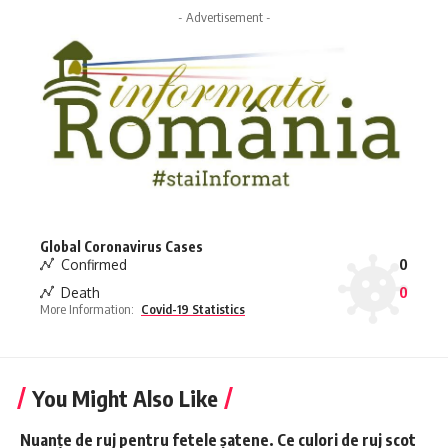
- Advertisement -
Global Coronavirus Cases
Confirmed
0
Death
0
More Information:
Covid-19 Statistics
You Might Also Like
Nuanțe de ruj pentru fetele șatene. Ce culori de ruj scot