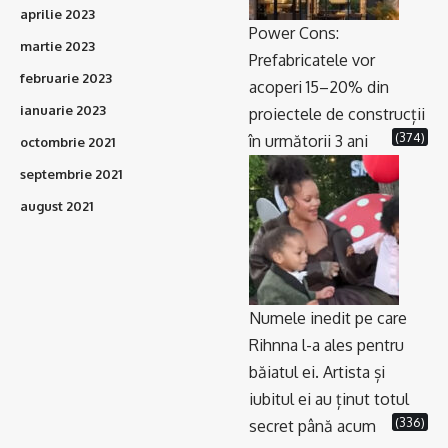
aprilie 2023
Power Cons:
martie 2023
Prefabricatele vor
februarie 2023
acoperi 15–20% din
ianuarie 2023
proiectele de construcții
(374)
în următorii 3 ani
octombrie 2021
septembrie 2021
august 2021
Numele inedit pe care
Rihnna l-a ales pentru
băiatul ei. Artista și
iubitul ei au ținut totul
(336)
secret până acum