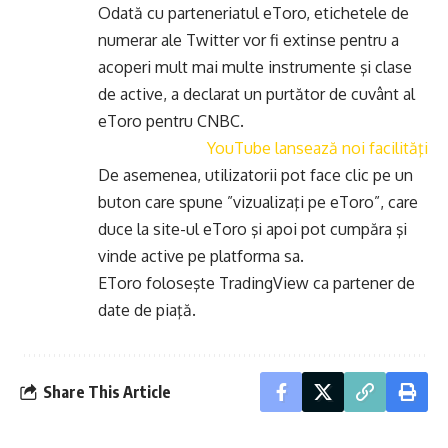
Odată cu parteneriatul eToro, etichetele de
numerar ale Twitter vor fi extinse pentru a
acoperi mult mai multe instrumente şi clase
de active, a declarat un purtător de cuvânt al
eToro pentru CNBC.
YouTube lansează noi facilităţi
De asemenea, utilizatorii pot face clic pe un
buton care spune ”vizualizaţi pe eToro”, care
duce la site-ul eToro şi apoi pot cumpăra şi
vinde active pe platforma sa.
EToro foloseşte TradingView ca partener de
date de piaţă.
Share This Article