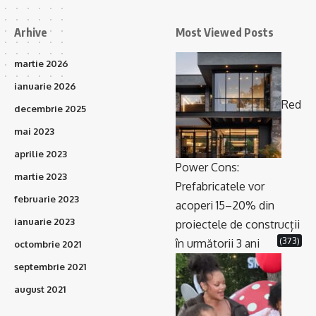
Arhive
Most Viewed Posts
martie 2026
ianuarie 2026
Red
decembrie 2025
mai 2023
aprilie 2023
Power Cons:
martie 2023
Prefabricatele vor
februarie 2023
acoperi 15–20% din
ianuarie 2023
proiectele de construcții
(373)
în următorii 3 ani
octombrie 2021
septembrie 2021
august 2021