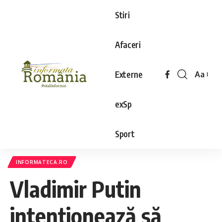
Stiri
Afaceri
Externe
Aa
exSp
Sport
INFORMATECA.RO
Vladimir Putin
intenţionează să