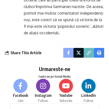
Ucraina, care au participat toate la efortul de
război împotriva Germaniei naziste. De aceea,
potrivit mai multor comentatori independenţi
ruşi, este corect să se spună că victoria de la
9 mai este victoria ‘poporului sovietic’, alături
de aliaţii occidentali.
Share This Article
Urmareste-ne
Cauta-ne pe Social Media
Facebook
Instagram
Youtube
LinkedIn
Like
Follow
Subscribe
Follow