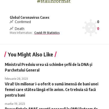
Global Coronavirus Cases
Confirmed
0
Death
0
More Information:
Covid-19 Statistics
You Might Also Like
Ministrul Predoiu vrea să schimbe șefii de la DNA și
Parchetului General
februarie 28, 2023
Viral! Un milionar i-a oferit o sumă imensă de bani unei
femei care stătea lângă el în avion. Ce trebuia să facă
pentru bani
martie 19, 2023