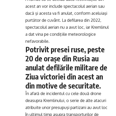
acest an vor include spectacolul aerian sau
dacă şi acesta va fi anulat, conform aceluiaşi
purtător de cuvânt. La defilarea din 2022,
spectacolul aerian nu a avut loc, iar Kremlinul
a dat vina pe condiţiile meteorologice
nefavorabile.
Potrivit presei ruse, peste
20 de oraşe din Rusia au
anulat defilările militare de
Ziua victoriei din acest an
din motive de securitate.
În afară de incidentul cu cele două drone
deasupra Kremlinului, o serie de alte atacuri
atribuite unor presupuşi partizani au avut loc
în ultimul timp asupra transporturilor de