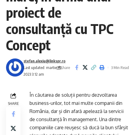
proiect de
consultanță cu TPC
Concept
stefan.alexiu@linkspr.ro
Share
Last updated: martie 30,
3 Min Read
2023 3:12 am
În căutarea de soluții pentru dezvoltarea
business-urilor, tot mai multe companii din
SHARE
România, dar și din afară apelează la servicii
de consultanță în management. Una dintre
companiile care reușesc să ducă la bun sfârșit