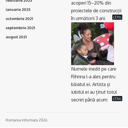
februarie 2023
acoperi 15–20% din
ianuarie 2023
proiectele de construcții
(375)
în următorii 3 ani
octombrie 2021
septembrie 2021
august 2021
Numele inedit pe care
Rihnna l-a ales pentru
băiatul ei. Artista și
iubitul ei au ținut totul
(336)
secret până acum
Romania Informata 2026