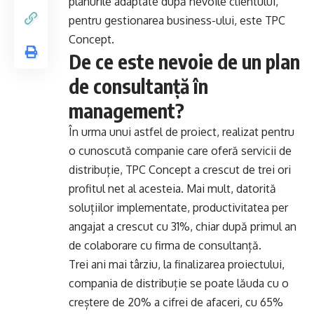
planurile adaptate după nevoile clientului,
pentru gestionarea business-ului, este TPC
Concept.
De ce este nevoie de un plan
de consultanță în
management?
În urma unui astfel de proiect, realizat pentru
o cunoscută companie care oferă servicii de
distribuție, TPC Concept a crescut de trei ori
profitul net al acesteia. Mai mult, datorită
soluțiilor implementate, productivitatea per
angajat a crescut cu 31%, chiar după primul an
de colaborare cu firma de consultanță.
Trei ani mai târziu, la finalizarea proiectului,
compania de distribuție se poate lăuda cu o
creștere de 20% a cifrei de afaceri, cu 65%