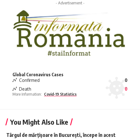
- Advertisement -
Global Coronavirus Cases
Confirmed
0
Death
0
More Information:
Covid-19 Statistics
You Might Also Like
Târgul de mărțișoare în București, începe în acest