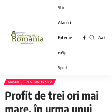
Stiri
Afaceri
Externe
Aa
exSp
Sport
AFACERI
INFORMATECA.RO
Profit de trei ori mai
mare, în urma unui