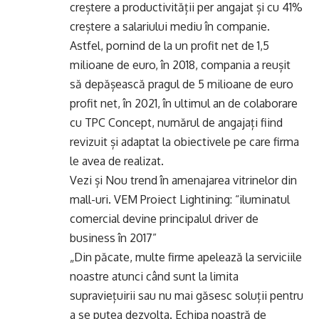
creștere a productivității per angajat și cu 41%
creștere a salariului mediu în companie.
Astfel, pornind de la un profit net de 1,5
milioane de euro, în 2018, compania a reușit
să depășească pragul de 5 milioane de euro
profit net, în 2021, în ultimul an de colaborare
cu TPC Concept, numărul de angajați fiind
revizuit și adaptat la obiectivele pe care firma
le avea de realizat.
Vezi și
Nou trend în amenajarea vitrinelor din
mall-uri. VEM Proiect Lightining: “iluminatul
comercial devine principalul driver de
business în 2017”
„Din păcate, multe firme apelează la serviciile
noastre atunci când sunt la limita
supraviețuirii sau nu mai găsesc soluții pentru
a se putea dezvolta. Echipa noastră de