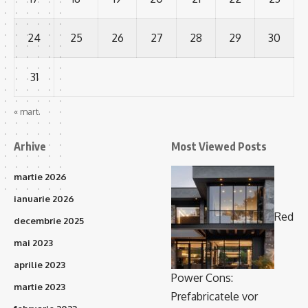
24
25
26
27
28
29
30
31
« mart.
Arhive
Most Viewed Posts
martie 2026
ianuarie 2026
Red
decembrie 2025
mai 2023
aprilie 2023
Power Cons:
martie 2023
Prefabricatele vor