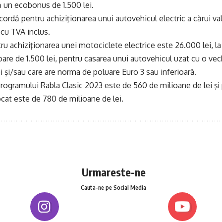
 un ecobonus de 1.500 lei.
cordă pentru achiziţionarea unui autovehicul electric a cărui 
cu TVA inclus.
ru achiziţionarea unei motociclete electrice este 26.000 lei, l
are de 1.500 lei, pentru casarea unui autovehicul uzat cu o vec
ei şi/sau care are norma de poluare Euro 3 sau inferioară.
rogramului Rabla Clasic 2023 este de 560 de milioane de lei şi
ocat este de 780 de milioane de lei.
Urmareste-ne
Cauta-ne pe Social Media