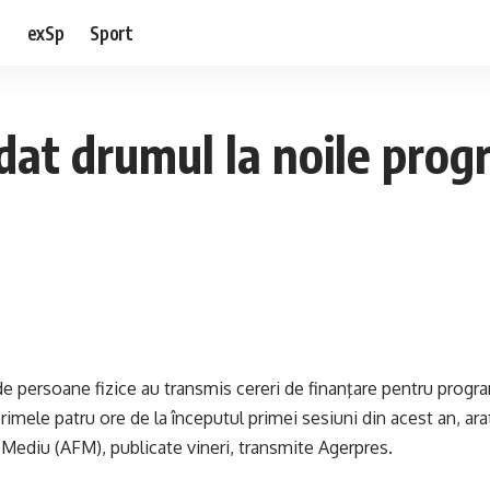
e
exSp
Sport
at drumul la noile progr
 persoane fizice au transmis cereri de finanţare pentru program
primele patru ore de la începutul primei sesiuni din acest an, ar
Mediu (AFM), publicate vineri, transmite Agerpres.