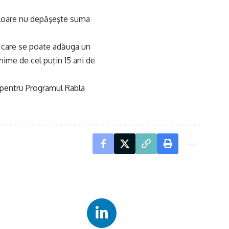
valoare nu depăşeşte suma
a care se poate adăuga un
hime de cel puţin 15 ani de
 pentru Programul Rabla