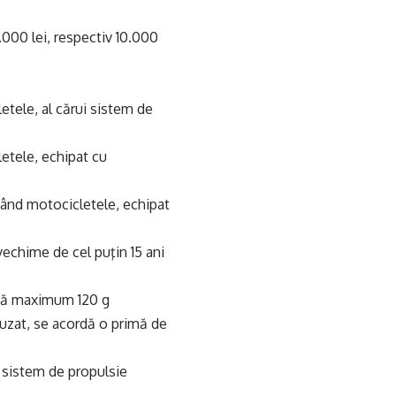
.000 lei, respectiv 10.000
etele, al cărui sistem de
etele, echipat cu
tând motocicletele, echipat
vechime de cel puţin 15 ani
ază maximum 120 g
uzat, se acordă o primă de
i sistem de propulsie