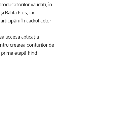
roducătorilor validaţi, în
şi Rabla Plus, iar
ticipării în cadrul celor
ea accesa aplicaţia
ntru crearea conturilor de
 prima etapă fiind