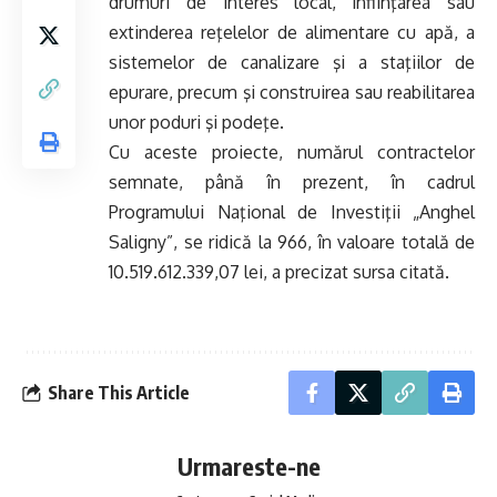
drumuri de interes local, înfiinţarea sau
extinderea reţelelor de alimentare cu apă, a
sistemelor de canalizare şi a staţiilor de
epurare, precum şi construirea sau reabilitarea
unor poduri şi podeţe.
Cu aceste proiecte, numărul contractelor
semnate, până în prezent, în cadrul
Programului Naţional de Investiţii „Anghel
Saligny”, se ridică la 966, în valoare totală de
10.519.612.339,07 lei, a precizat sursa citată.
Share This Article
Urmareste-ne