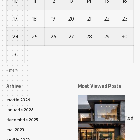
10
11
12
13
14
15
16
17
18
19
20
21
22
23
24
25
26
27
28
29
30
31
« mart.
Arhive
Most Viewed Posts
martie 2026
ianuarie 2026
Red
decembrie 2025
mai 2023
aprilie 2023