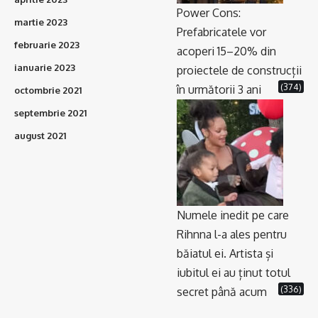
Power Cons:
martie 2023
Prefabricatele vor
februarie 2023
acoperi 15–20% din
ianuarie 2023
proiectele de construcții
(374)
în următorii 3 ani
octombrie 2021
septembrie 2021
august 2021
Numele inedit pe care
Rihnna l-a ales pentru
băiatul ei. Artista și
iubitul ei au ținut totul
(336)
secret până acum