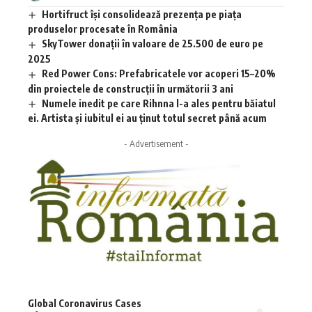
Hortifruct își consolidează prezența pe piața
produselor procesate în România
SkyTower donații în valoare de 25.500 de euro pe
2025
Red Power Cons: Prefabricatele vor acoperi 15–20%
din proiectele de construcții în următorii 3 ani
Numele inedit pe care Rihnna l-a ales pentru băiatul
ei. Artista și iubitul ei au ținut totul secret până acum
- Advertisement -
Global Coronavirus Cases