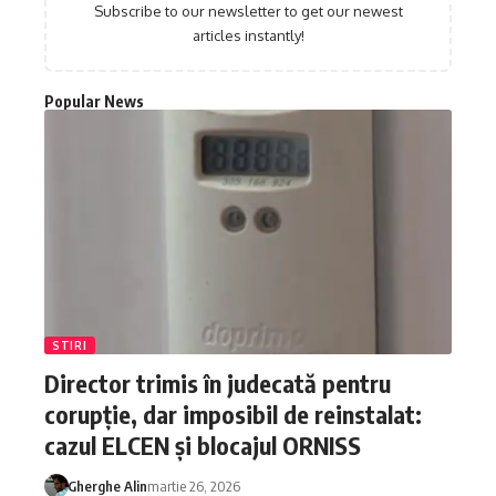
Subscribe to our newsletter to get our newest
articles instantly!
Popular News
STIRI
Director trimis în judecată pentru
corupție, dar imposibil de reinstalat:
cazul ELCEN și blocajul ORNISS
Gherghe Alin
martie 26, 2026