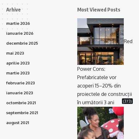
Arhive
Most Viewed Posts
martie 2026
ianuarie 2026
Red
decembrie 2025
mai 2023
aprilie 2023
Power Cons:
martie 2023
Prefabricatele vor
februarie 2023
acoperi 15–20% din
ianuarie 2023
proiectele de construcții
(373)
în următorii 3 ani
octombrie 2021
septembrie 2021
august 2021