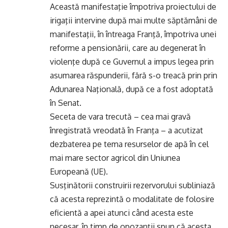
Această manifestaţie împotriva proiectului de
irigaţii intervine după mai multe săptămâni de
manifestaţii, în întreaga Franţă, împotriva unei
reforme a pensionării, care au degenerat în
violenţe după ce Guvernul a impus legea prin
asumarea răspunderii, fără s-o treacă prin prin
Adunarea Naţională, după ce a fost adoptată
în Senat.
Seceta de vara trecută – cea mai gravă
înregistrată vreodată în Franţa – a acutizat
dezbaterea pe tema resurselor de apă în cel
mai mare sector agricol din Uniunea
Europeană (UE).
Susţinătorii construirii rezervorului subliniază
că acesta reprezintă o modalitate de folosire
eficientă a apei atunci când acesta este
necesar, în timp de opozanţii spun că acesta