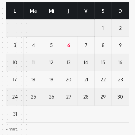
L
Ma
Mi
J
V
S
D
1
2
3
4
5
6
7
8
9
10
11
12
13
14
15
16
17
18
19
20
21
22
23
24
25
26
27
28
29
30
31
« mart.