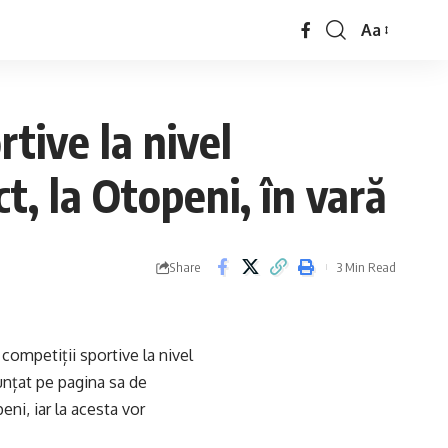
Aa
tive la nivel
t, la Otopeni, în vară
Share
3 Min Read
competiții sportive la nivel
nțat pe pagina sa de
ni, iar la acesta vor