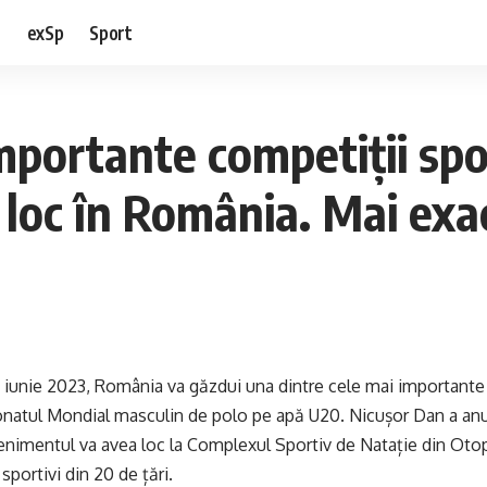
e
exSp
Sport
mportante competiții spor
 loc în România. Mai exac
7 iunie 2023, România va găzdui una dintre cele mai importante 
natul Mondial masculin de polo pe apă U20. Nicușor Dan a anu
imentul va avea loc la Complexul Sportiv de Natație din Otope
sportivi din 20 de țări.