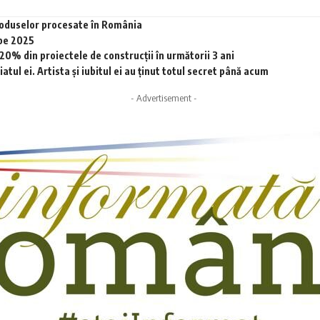
produselor procesate în România
 pe 2025
0% din proiectele de construcții în următorii 3 ani
tul ei. Artista și iubitul ei au ținut totul secret până acum
- Advertisement -