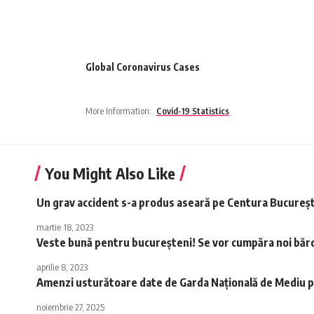
Global Coronavirus Cases
More Information:
Covid-19 Statistics
You Might Also Like
Un grav accident s-a produs aseară pe Centura Bucureșt
martie 18, 2023
Veste bună pentru bucureșteni! Se vor cumpăra noi bărci 
aprilie 8, 2023
Amenzi usturătoare date de Garda Națională de Mediu pen
noiembrie 27, 2025