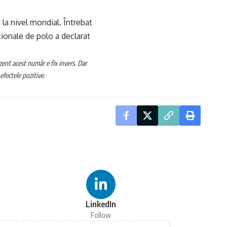
la nivel mondial. Întrebat
ionale de polo a declarat
zent acest număr e fix invers. Dar
efectele pozitive.
LinkedIn
Follow