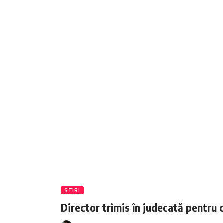
STIRI
Director trimis în judecată pentru 