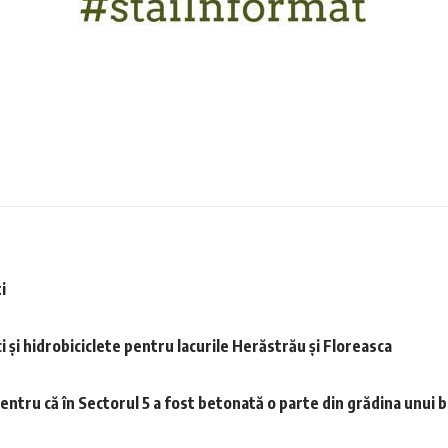
i
și hidrobiciclete pentru lacurile Herăstrău și Floreasca
tru că în Sectorul 5 a fost betonată o parte din grădina unui b