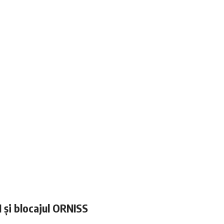
N și blocajul ORNISS