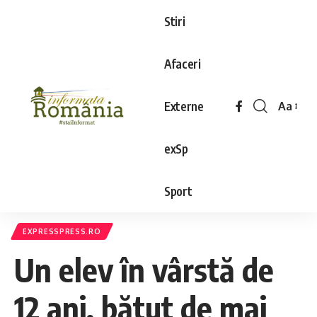
Stiri
Afaceri
Externe
Aa
exSp
Sport
EXPRESSPRESS.RO
Un elev în vârstă de
12 ani, bătut de mai