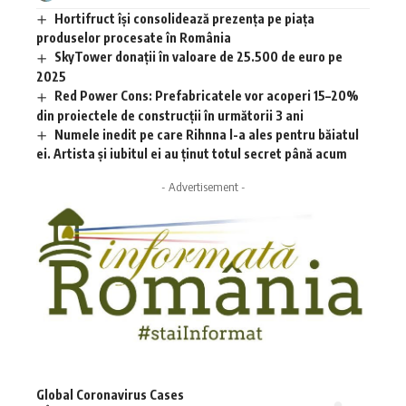
Hortifruct își consolidează prezența pe piața
produselor procesate în România
SkyTower donații în valoare de 25.500 de euro pe
2025
Red Power Cons: Prefabricatele vor acoperi 15–20%
din proiectele de construcții în următorii 3 ani
Numele inedit pe care Rihnna l-a ales pentru băiatul
ei. Artista și iubitul ei au ținut totul secret până acum
- Advertisement -
Global Coronavirus Cases