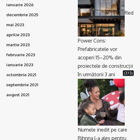
ianuarie 2026
Red
decembrie 2025
mai 2023
aprilie 2023
Power Cons:
martie 2023
Prefabricatele vor
februarie 2023
acoperi 15–20% din
ianuarie 2023
proiectele de construcții
(373)
în următorii 3 ani
octombrie 2021
septembrie 2021
august 2021
Numele inedit pe care
Rihnna l-a ales pentru