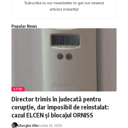
Subscribe to our newsletter to get our newest
articles instantly!
Popular News
STIRI
Director trimis în judecată pentru
corupție, dar imposibil de reinstalat:
cazul ELCEN și blocajul ORNISS
Gherghe Alin
martie 26, 2026