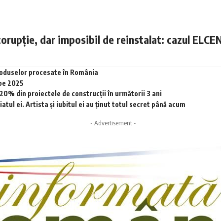
corupție, dar imposibil de reinstalat: cazul ELCE
produselor procesate în România
 pe 2025
0% din proiectele de construcții în următorii 3 ani
tul ei. Artista și iubitul ei au ținut totul secret până acum
- Advertisement -