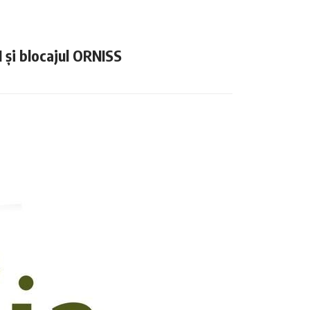
N și blocajul ORNISS