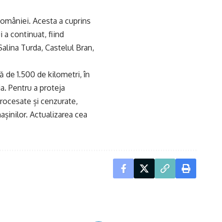
 României. Acesta a cuprins
 a continuat, fiind
Salina Turda, Castelul Bran,
ă de 1.500 de kilometri, în
a. Pentru a proteja
procesate și cenzurate,
șinilor. Actualizarea cea