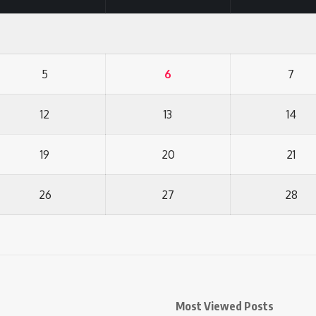
5
6
7
12
13
14
19
20
21
26
27
28
Most Viewed Posts