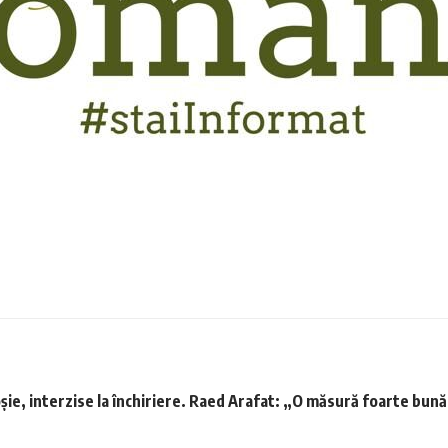
oșie, interzise la închiriere. Raed Arafat: „O măsură foarte bun