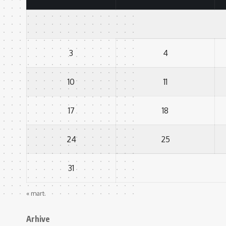
3
4
10
11
17
18
24
25
31
« mart.
Arhive