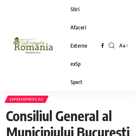
Stiri
Afaceri
Externe
Aa
exSp
Sport
EXPRESSPRESS.RO
Consiliul General al
Municipiului București