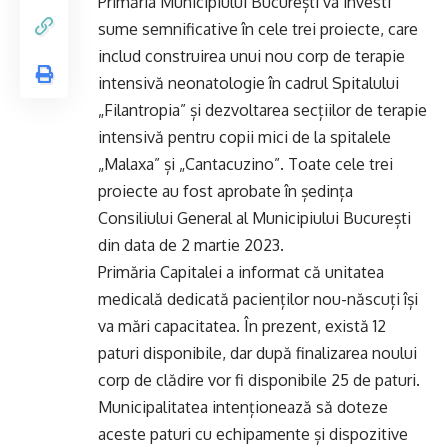
Primăria Municipiului București va investi
sume semnificative în cele trei proiecte, care
includ construirea unui nou corp de terapie
intensivă neonatologie în cadrul Spitalului
„Filantropia” și dezvoltarea secțiilor de terapie
intensivă pentru copii mici de la spitalele
„Malaxa” și „Cantacuzino”. Toate cele trei
proiecte au fost aprobate în ședința
Consiliului General al Municipiului București
din data de 2 martie 2023.
Primăria Capitalei a informat că unitatea
medicală dedicată pacienților nou-născuți își
va mări capacitatea. În prezent, există 12
paturi disponibile, dar după finalizarea noului
corp de clădire vor fi disponibile 25 de paturi.
Municipalitatea intenționează să doteze
aceste paturi cu echipamente și dispozitive