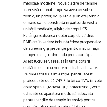
medicale moderne. Noua clădire de terapie
intensivă neonatologie va avea un subsol
tehnic, un parter, două etaje și un etaj tehnic,
urmând să fie construită în partea de vest a
unității medicale, alipită de corpul C5.
Pe lângă realizarea noului corp de clădire,
PMB are în vedere îmbunătățirea programelor
de screening și prevenție pentru malformații
congenitale și retinopatia prematurității.
Acest lucru se va realiza în urma dotării
unității cu echipamente medicale adecvate.
Valoarea totală a investiției pentru acest
proiect este de 56.749.946 lei cu TVA, iar cele
două spitale, „Malaxa” și „Cantacuzino”, vor fi
echipate cu aparatură medicală adecvată
pentru secțiile de terapie intensivă pentru
nou-născuți și pentru îmbunătățirea