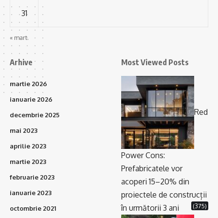
31
« mart.
Arhive
Most Viewed Posts
martie 2026
ianuarie 2026
Red
decembrie 2025
mai 2023
aprilie 2023
Power Cons:
martie 2023
Prefabricatele vor
februarie 2023
acoperi 15–20% din
ianuarie 2023
proiectele de construcții
(375)
în următorii 3 ani
octombrie 2021