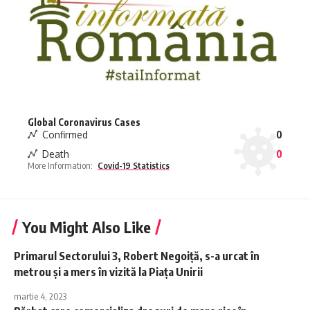
Global Coronavirus Cases
Confirmed
0
Death
0
More Information:
Covid-19 Statistics
You Might Also Like
Primarul Sectorului 3, Robert Negoiță, s-a urcat în
metrou și a mers în vizită la Piața Unirii
martie 4, 2023