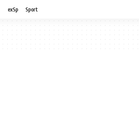
e
exSp
Sport