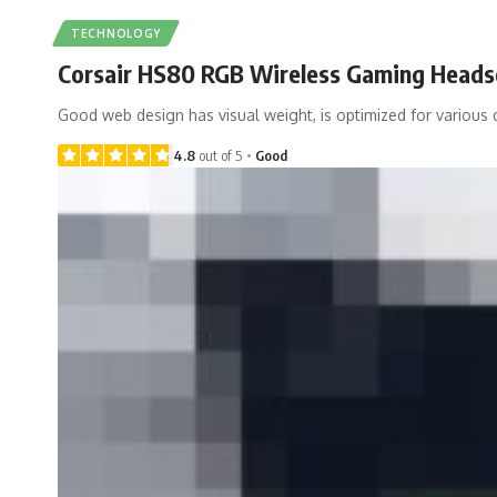
TECHNOLOGY
Corsair HS80 RGB Wireless Gaming Heads
Good web design has visual weight, is optimized for various 
4.8
out of 5
Good