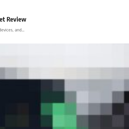
et Review
devices, and…