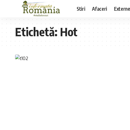
Stiri
Afaceri
Extern
Etichetă:
Hot