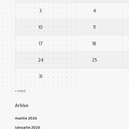
3
4
10
11
17
18
24
25
31
« mart.
Arhive
martie 2026
ianuarie 2026