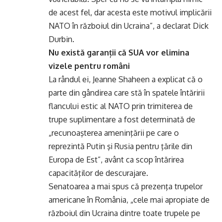
de acest fel, dar acesta este motivul implicării
NATO în războiul din Ucraina”, a declarat Dick
Durbin.
Nu există garanții că SUA vor elimina
vizele pentru români
La rândul ei, Jeanne Shaheen a explicat că o
parte din gândirea care stă în spatele întăririi
flancului estic al NATO prin trimiterea de
trupe suplimentare a fost determinată de
„recunoaşterea ameninţării pe care o
reprezintă Putin şi Rusia pentru ţările din
Europa de Est”, avânt ca scop întărirea
capacităţilor de descurajare.
Senatoarea a mai spus că prezenţa trupelor
americane în România, „cele mai apropiate de
războiul din Ucraina dintre toate trupele pe