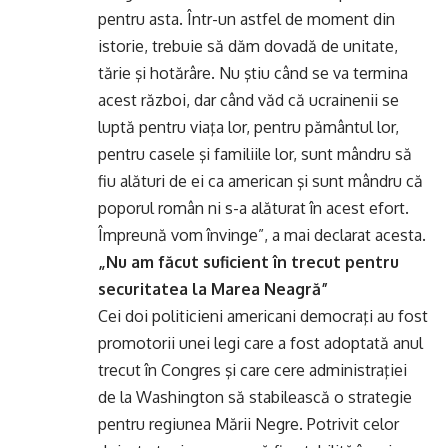
pentru asta. Într-un astfel de moment din
istorie, trebuie să dăm dovadă de unitate,
tărie şi hotărâre. Nu ştiu când se va termina
acest război, dar când văd că ucrainenii se
luptă pentru viaţa lor, pentru pământul lor,
pentru casele şi familiile lor, sunt mândru să
fiu alături de ei ca american şi sunt mândru că
poporul român ni s-a alăturat în acest efort.
Împreună vom învinge”, a mai declarat acesta.
„Nu am făcut suficient în trecut pentru
securitatea la Marea Neagră”
Cei doi politicieni americani democraţi au fost
promotorii unei legi care a fost adoptată anul
trecut în Congres şi care cere administraţiei
de la Washington să stabilească o strategie
pentru regiunea Mării Negre. Potrivit celor