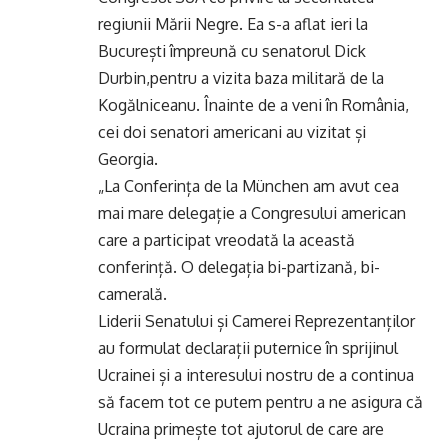
regiunii Mării Negre. Ea s-a aflat ieri la
București împreună cu senatorul Dick
Durbin,pentru a vizita baza militară de la
Kogălniceanu. Înainte de a veni în România,
cei doi senatori americani au vizitat și
Georgia.
„La Conferința de la München am avut cea
mai mare delegație a Congresului american
care a participat vreodată la această
conferință. O delegația bi-partizană, bi-
camerală.
Liderii Senatului și Camerei Reprezentanților
au formulat declarații puternice în sprijinul
Ucrainei și a interesului nostru de a continua
să facem tot ce putem pentru a ne asigura că
Ucraina primește tot ajutorul de care are