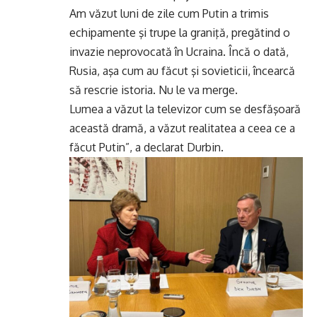
Am văzut luni de zile cum Putin a trimis
echipamente şi trupe la graniţă, pregătind o
invazie neprovocată în Ucraina. Încă o dată,
Rusia, aşa cum au făcut şi sovieticii, încearcă
să rescrie istoria. Nu le va merge.
Lumea a văzut la televizor cum se desfăşoară
această dramă, a văzut realitatea a ceea ce a
făcut Putin”, a declarat Durbin.