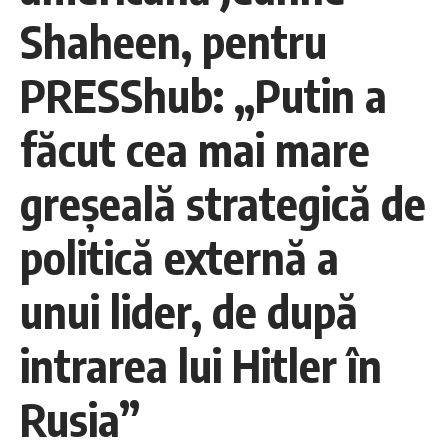
Shaheen, pentru
PRESShub: „Putin a
făcut cea mai mare
greşeală strategică de
politică externă a
unui lider, de după
intrarea lui Hitler în
Rusia”