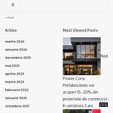
31
« mart.
Arhive
Most Viewed Posts
martie 2026
ianuarie 2026
Red
decembrie 2025
mai 2023
aprilie 2023
Power Cons:
martie 2023
Prefabricatele vor
februarie 2023
acoperi 15–20% din
ianuarie 2023
proiectele de construcții
(373)
în următorii 3 ani
octombrie 2021