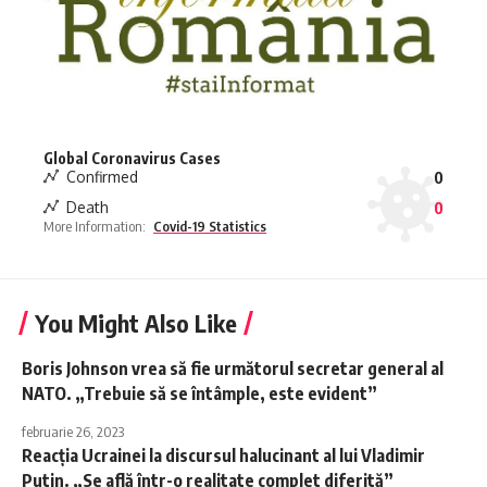
Global Coronavirus Cases
Confirmed
0
Death
0
More Information:
Covid-19 Statistics
You Might Also Like
Boris Johnson vrea să fie următorul secretar general al
NATO. „Trebuie să se întâmple, este evident”
februarie 26, 2023
Reacția Ucrainei la discursul halucinant al lui Vladimir
Putin. „Se află într-o realitate complet diferită”