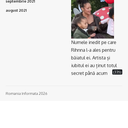
septembrie 2021
august 2021
Numele inedit pe care
Rihnna l-a ales pentru
băiatul ei. Artista și
iubitul ei au ținut totul
(335)
secret până acum
Romania Informata 2026