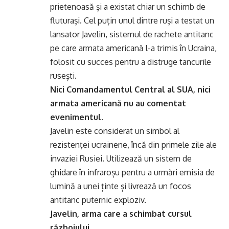
prietenoasă și a existat chiar un schimb de
fluturași. Cel puțin unul dintre ruși a testat un
lansator Javelin, sistemul de rachete antitanc
pe care armata americană l-a trimis în Ucraina,
folosit cu succes pentru a distruge tancurile
rusești.
Nici Comandamentul Central al SUA, nici
armata americană nu au comentat
evenimentul.
Javelin este considerat un simbol al
rezistenței ucrainene, încă din primele zile ale
invaziei Rusiei. Utilizează un sistem de
ghidare în infraroșu pentru a urmări emisia de
lumină a unei ținte și livrează un focos
antitanc puternic exploziv.
Javelin, arma care a schimbat cursul
războiului