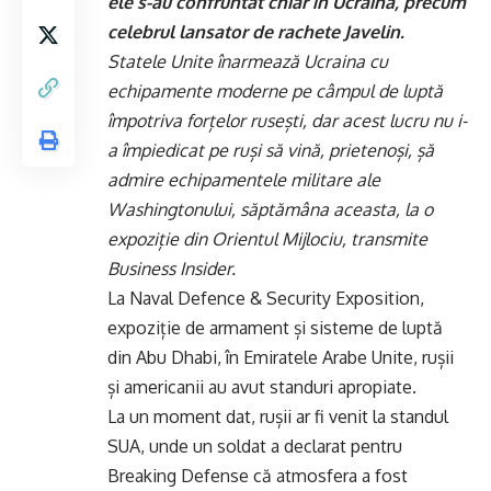
ele s-au confruntat chiar în Ucraina, precum
celebrul lansator de rachete Javelin.
Statele Unite înarmează Ucraina cu
echipamente moderne pe câmpul de luptă
împotriva forțelor rusești, dar acest lucru nu i-
a împiedicat pe ruși să vină, prietenoși, șă
admire echipamentele militare ale
Washingtonului, săptămâna aceasta, la o
expoziție din Orientul Mijlociu, transmite
Business Insider.
La Naval Defence & Security Exposition,
expoziție de armament și sisteme de luptă
din Abu Dhabi, în Emiratele Arabe Unite, rușii
și americanii au avut standuri apropiate.
La un moment dat, rușii ar fi venit la standul
SUA, unde un soldat a declarat pentru
Breaking Defense că atmosfera a fost