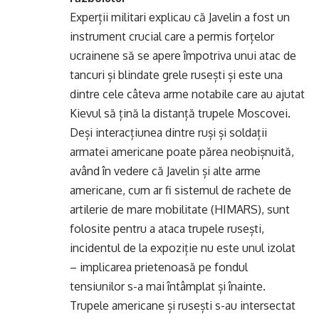
Experții militari explicau că Javelin a fost un
instrument crucial care a permis forțelor
ucrainene să se apere împotriva unui atac de
tancuri și blindate grele rusești și este una
dintre cele câteva arme notabile care au ajutat
Kievul să țină la distanță trupele Moscovei.
Deși interacțiunea dintre ruși și soldații
armatei americane poate părea neobișnuită,
având în vedere că Javelin și alte arme
americane, cum ar fi sistemul de rachete de
artilerie de mare mobilitate (HIMARS), sunt
folosite pentru a ataca trupele rusești,
incidentul de la expoziție nu este unul izolat
– implicarea prietenoasă pe fondul
tensiunilor s-a mai întâmplat și înainte.
Trupele americane și rusești s-au intersectat