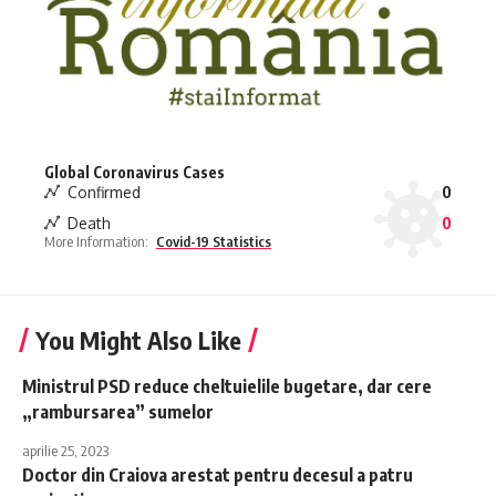
Global Coronavirus Cases
Confirmed
0
Death
0
More Information:
Covid-19 Statistics
You Might Also Like
Ministrul PSD reduce cheltuielile bugetare, dar cere
„rambursarea” sumelor
aprilie 25, 2023
Doctor din Craiova arestat pentru decesul a patru