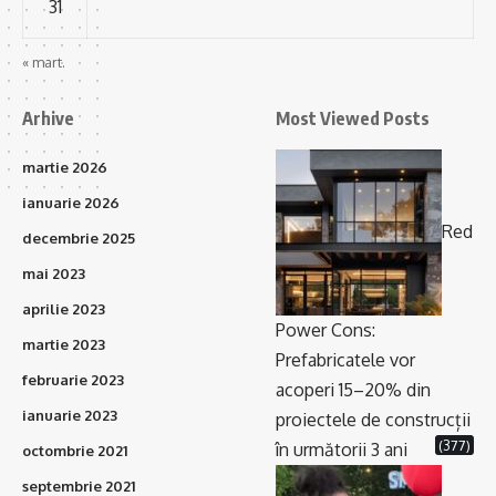
31
« mart.
Arhive
Most Viewed Posts
martie 2026
ianuarie 2026
Red
decembrie 2025
mai 2023
aprilie 2023
Power Cons:
martie 2023
Prefabricatele vor
februarie 2023
acoperi 15–20% din
ianuarie 2023
proiectele de construcții
(377)
în următorii 3 ani
octombrie 2021
septembrie 2021