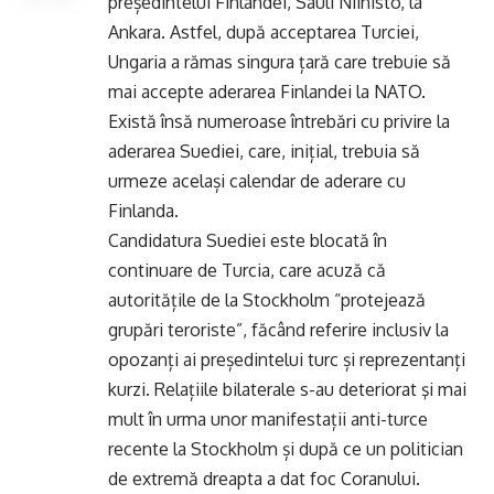
președintelui Finlandei, Sauli Niinisto, la
Ankara. Astfel, după acceptarea Turciei,
Ungaria a rămas singura țară care trebuie să
mai accepte aderarea Finlandei la NATO.
Există însă numeroase întrebări cu privire la
aderarea Suediei, care, inițial, trebuia să
urmeze același calendar de aderare cu
Finlanda.
Candidatura Suediei este blocată în
continuare de Turcia, care acuză că
autoritățile de la Stockholm “protejează
grupări teroriste”, făcând referire inclusiv la
opozanți ai președintelui turc și reprezentanți
kurzi. Relațiile bilaterale s-au deteriorat şi mai
mult în urma unor manifestații anti-turce
recente la Stockholm și după ce un politician
de extremă dreapta a dat foc Coranului.