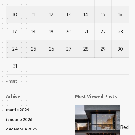
10
11
12
13
14
15
16
17
18
19
20
21
22
23
24
25
26
27
28
29
30
31
« mart.
Arhive
Most Viewed Posts
martie 2026
ianuarie 2026
Red
decembrie 2025