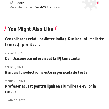
Death
0
More Information:
Covid-19 Statistics
You Might Also Like
Consolidarea relațiilor dintre India și Rusia: sunt implicate
tranzacții profitabile
aprilie 17, 2023
Dan Diaconescu intervievat la IPJ Constanța
aprilie 6, 2023
Bandajul bioelectronic este în perioada de teste
martie 25, 2023
Profesor acuzat pentru jignirea si umilirea elevilor la
cursuri
martie 20, 2023