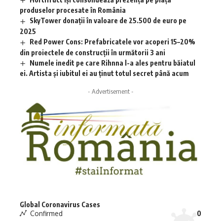
produselor procesate în România
SkyTower donații în valoare de 25.500 de euro pe
2025
Red Power Cons: Prefabricatele vor acoperi 15–20%
din proiectele de construcții în următorii 3 ani
Numele inedit pe care Rihnna l-a ales pentru băiatul
ei. Artista și iubitul ei au ținut totul secret până acum
- Advertisement -
Global Coronavirus Cases
Confirmed
0