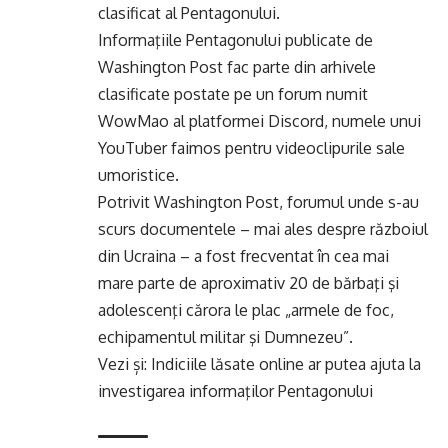
clasificat al Pentagonului.
Informaţiile Pentagonului publicate de
Washington Post fac parte din arhivele
clasificate postate pe un forum numit
WowMao al platformei Discord, numele unui
YouTuber faimos pentru videoclipurile sale
umoristice.
Potrivit Washington Post, forumul unde s-au
scurs documentele – mai ales despre războiul
din Ucraina – a fost frecventat în cea mai
mare parte de aproximativ 20 de bărbaţi şi
adolescenţi cărora le plac „armele de foc,
echipamentul militar şi Dumnezeu”.
Vezi și:
Indiciile lăsate online ar putea ajuta la
investigarea informaţilor Pentagonului