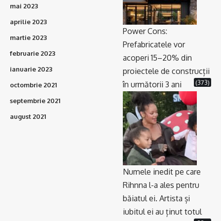
mai 2023
aprilie 2023
Power Cons:
martie 2023
Prefabricatele vor
februarie 2023
acoperi 15–20% din
ianuarie 2023
proiectele de construcții
(373)
în următorii 3 ani
octombrie 2021
septembrie 2021
august 2021
Numele inedit pe care
Rihnna l-a ales pentru
băiatul ei. Artista și
iubitul ei au ținut totul