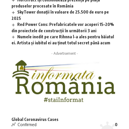
produselor procesate în România
SkyTower donații în valoare de 25.500 de euro pe
2025
Red Power Cons: Prefabricatele vor acoperi 15–20%
din proiectele de construcții în următorii 3 ani
Numele inedit pe care Rihnna l-a ales pentru băiatul
ei. Artista și iubitul ei au ținut totul secret până acum
- Advertisement -
Global Coronavirus Cases
Confirmed
0