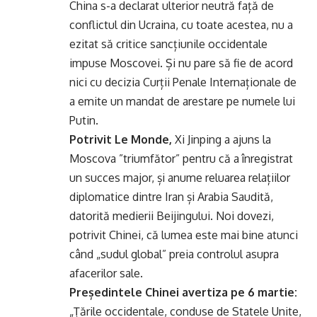
China s-a declarat ulterior neutră față de
conflictul din Ucraina, cu toate acestea, nu a
ezitat să critice sancțiunile occidentale
impuse Moscovei. Și nu pare să fie de acord
nici cu decizia Curții Penale Internaționale de
a emite un mandat de arestare pe numele lui
Putin.
Potrivit Le Monde,
Xi Jinping a ajuns la
Moscova ”triumfător” pentru că a înregistrat
un succes major, și anume reluarea relațiilor
diplomatice dintre Iran și Arabia Saudită,
datorită medierii Beijingului. Noi dovezi,
potrivit Chinei, că lumea este mai bine atunci
când „sudul global” preia controlul asupra
afacerilor sale.
Președintele Chinei avertiza pe 6 martie:
„Țările occidentale, conduse de Statele Unite,