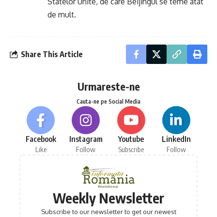
Statelor Unite, de care Beijingul se teme atât
de mult.
Share This Article
Urmareste-ne
Cauta-ne pe Social Media
Facebook
Instagram
Youtube
LinkedIn
Like
Follow
Subscribe
Follow
Weekly Newsletter
Subscribe to our newsletter to get our newest