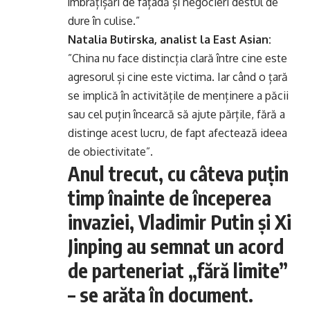
îmbrățișări de fațadă și negocieri destul de
dure în culise.”
Natalia Butirska, analist la East Asian:
”China nu face distincția clară între cine este
agresorul și cine este victima. Iar când o țară
se implică în activitățile de menținere a păcii
sau cel puțin încearcă să ajute părțile, fără a
distinge acest lucru, de fapt afectează ideea
de obiectivitate”.
Anul trecut, cu câteva puțin
timp înainte de începerea
invaziei, Vladimir Putin și Xi
Jinping au semnat un acord
de parteneriat „fără limite”
– se arăta în document.