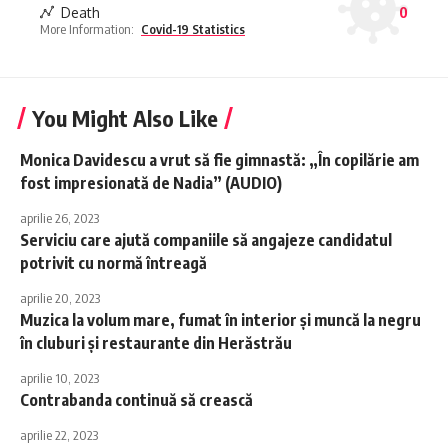
Death
0
More Information:
Covid-19 Statistics
You Might Also Like
Monica Davidescu a vrut să fie gimnastă: „În copilărie am
fost impresionată de Nadia” (AUDIO)
aprilie 26, 2023
Serviciu care ajută companiile să angajeze candidatul
potrivit cu normă întreagă
aprilie 20, 2023
Muzica la volum mare, fumat în interior și muncă la negru
în cluburi și restaurante din Herăstrău
aprilie 10, 2023
Contrabanda continuă să crească
aprilie 22, 2023