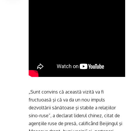
„Sunt convins că această vizită va fi
fructuoasă şi că va da un nou impuls
dezvoltării sănătoase şi stabile a relaţiilor
sino-ruse”, a declarat liderul chinez, citat de
agenţiile ruse de presă, calificând Beijingul şi