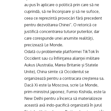
au pus în aplicare o politică prin care să ne
cuprindă, să ne înconjoare și să ne sufoce,
ceea ce reprezintă provocări fără precedent
pentru dezvoltarea Chinei”. O retorică ce
justifică concentrarea tuturor puterilor, dar
care corespunde unei anumite realități,
precizează Le Monde.
Odată cu problemele platformei TikTok în
Occident sau cu înființarea alianței militare
Aukus (Australia, Marea Britanie și Statele
Unite), China simte că Occidentul se
organizează pentru a contracara creșterea sa.
Dacă Xi este la Moscova, scrie Le Monde,
prim-ministrul japonez, Fumio Kishida, este la
New Delhi pentru a încerca să materializeze
această axă indo-pacifică organizată în jurul