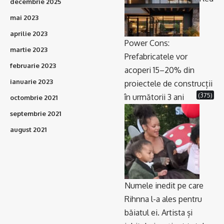
decembrie 2025
mai 2023
aprilie 2023
Power Cons:
martie 2023
Prefabricatele vor
februarie 2023
acoperi 15–20% din
ianuarie 2023
proiectele de construcții
(375)
în următorii 3 ani
octombrie 2021
septembrie 2021
august 2021
Numele inedit pe care
Rihnna l-a ales pentru
băiatul ei. Artista și