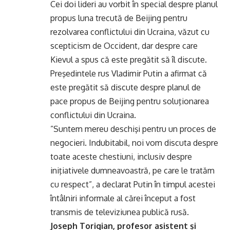
Cei doi lideri au vorbit în special despre planul
propus luna trecută de Beijing pentru
rezolvarea conflictului din Ucraina, văzut cu
scepticism de Occident, dar despre care
Kievul a spus că este pregătit să îl discute.
Preşedintele rus Vladimir Putin a afirmat că
este pregătit să discute despre planul de
pace propus de Beijing pentru soluţionarea
conflictului din Ucraina.
”Suntem mereu deschişi pentru un proces de
negocieri. Indubitabil, noi vom discuta despre
toate aceste chestiuni, inclusiv despre
iniţiativele dumneavoastră, pe care le tratăm
cu respect”, a declarat Putin în timpul acestei
întâlniri informale al cărei început a fost
transmis de televiziunea publică rusă.
Joseph Torigian, profesor asistent și