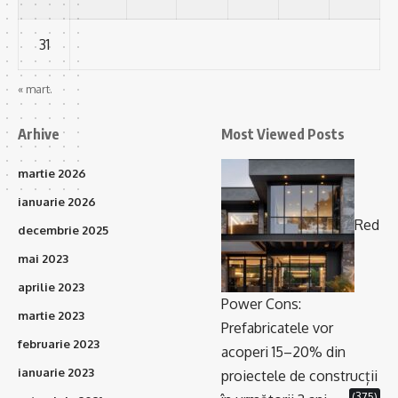
31
« mart.
Arhive
Most Viewed Posts
martie 2026
ianuarie 2026
Red
decembrie 2025
mai 2023
aprilie 2023
Power Cons:
martie 2023
Prefabricatele vor
februarie 2023
acoperi 15–20% din
ianuarie 2023
proiectele de construcții
(375)