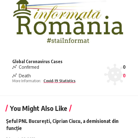
Global Coronavirus Cases
Confirmed
0
Death
0
More Information:
Covid-19 Statistics
You Might Also Like
Șeful PNL București, Ciprian Ciucu, a demisionat din
funcție