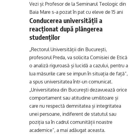
Vezi și:
Profesor de la Seminarul Teologic din
Baia Mare s-a pozat în pat cu eleve de 15 ani
Conducerea universității a
reacționat după plângerea
studenților
„Rectorul Universității din București,
profesorul Preda, va solicita Comisiei de Etică
o analiză riguroasă și lucidă a cazului, pentru a
lua măsurile care se impun în situația de față”,
a spus universitatea într-un comunicat.
„Universitatea din București dezavuează orice
comportament sau atitudine umilitoare și
care nu respectă demnitatea și integritatea
unei persoane, indiferent de statutul sau
poziția sa în cadrul comunității noastre
academice”, a mai adăugat aceasta.